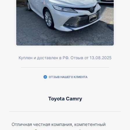
Куплен и доставлен в РФ. Отзыв от 13.08.2025
ОТЗЫВ НАШЕГО КЛИЕНТА
Toyota Camry
Отличная честная компания, компетентный