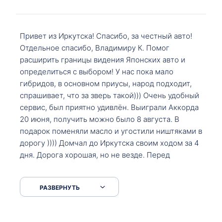
Привет из Иркутска! Спасибо, за честный авто!
Отдельное спасибо, Владимиру К. Помог
расширить границы видения Японских авто и
определиться с выбором! У нас пока мало
гибридов, в основном приусы, народ подходит,
спрашивает, что за зверь такой))) Очень удобный
сервис, был приятно удивлён. Выиграли Аккорда
20 июня, получить можно было 8 августа. В
подарок поменяли масло и угостили ништяками в
дорогу )))) Домчал до Иркутска своим ходом за 4
дня. Дорога хорошая, но не везде. Перед
Сковородкой ремонт и будьте аккуратнее на
серпантинах по пути следования.
РАЗВЕРНУТЬ