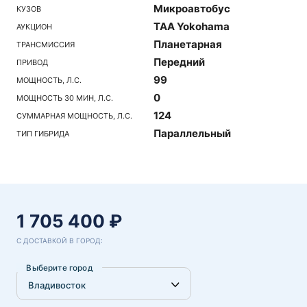
Микроавтобус
КУЗОВ
TAA Yokohama
АУКЦИОН
Планетарная
ТРАНСМИССИЯ
Передний
ПРИВОД
99
МОЩНОСТЬ, Л.С.
0
МОЩНОСТЬ 30 МИН, Л.С.
124
СУММАРНАЯ МОЩНОСТЬ, Л.С.
Параллельный
ТИП ГИБРИДА
1 705 400 ₽
С ДОСТАВКОЙ В ГОРОД:
Выберите город