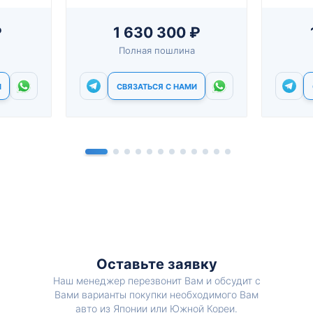
₽
1 630 300 ₽
Полная пошлина
И
СВЯЗАТЬСЯ С НАМИ
Оставьте заявку
Наш менеджер перезвонит Вам и обсудит с
Вами варианты покупки необходимого Вам
авто из Японии или Южной Кореи.