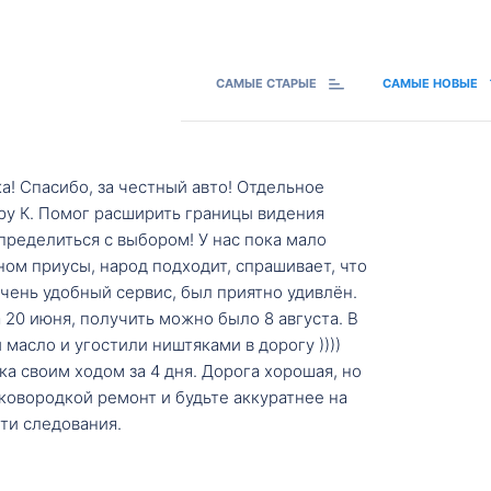
САМЫЕ СТАРЫЕ
САМЫЕ НОВЫЕ
а! Спасибо, за честный авто! Отдельное
ру К. Помог расширить границы видения
пределиться с выбором! У нас пока мало
ном приусы, народ подходит, спрашивает, что
 Очень удобный сервис, был приятно удивлён.
20 июня, получить можно было 8 августа. В
масло и угостили ништяками в дорогу ))))
а своим ходом за 4 дня. Дорога хорошая, но
ковородкой ремонт и будьте аккуратнее на
ти следования.