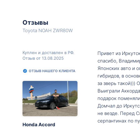
Отзывы
Toyota NOAH ZWR80W
Куплен и доставлен в РФ.
Привет из Иркутск
Отзыв от 13.08.2025
спасибо, Владими
Японских авто и о
ОТЗЫВ НАШЕГО КЛИЕНТА
гибридов, в основ
за зверь такой)))
Выиграли Аккорда 
подарок поменяли 
Домчал до Иркутск
не везде. Перед С
серпантинах по пу
Honda Accord