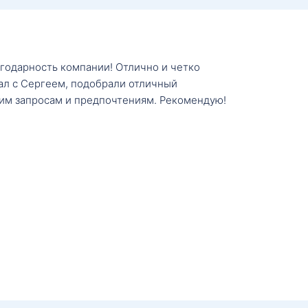
агодарность компании! Отлично и четко
тал с Сергеем, подобрали отличный
им запросам и предпочтениям. Рекомендую!