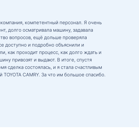
 компания, компетентный персонал. Я очень
нт, долго осматривала машину, задавала
тво вопросов, ещё дольше проверяла
се доступно и подробно объяснили и
и, как проходит процесс, как долго ждать и
ину привозят и выдают. В итоге, спустя
мя сделка состоялась, и я стала счастливым
й TOYOTA CAMRY. За что им большое спасибо.