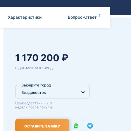
Benz
Mazda
Mitsubishi
1
Характеристики
Вопрос-Ответ
Isuzu
Hino
1 170 200 ₽
С ДОСТАВКОЙ В ГОРОД:
Выберите город
Сроки доставки ~ 2-3
недели после покупки
ОСТАВИТЬ ЗАЯВКУ