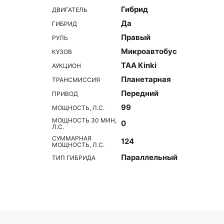
Гибрид
ДВИГАТЕЛЬ
Да
ГИБРИД
Правый
РУЛЬ
Микроавтобус
КУЗОВ
TAA Kinki
АУКЦИОН
Планетарная
ТРАНСМИССИЯ
Передний
ПРИВОД
99
МОЩНОСТЬ, Л.С.
МОЩНОСТЬ 30 МИН,
0
Л.С.
СУММАРНАЯ
124
МОЩНОСТЬ, Л.С.
Параллельный
ТИП ГИБРИДА