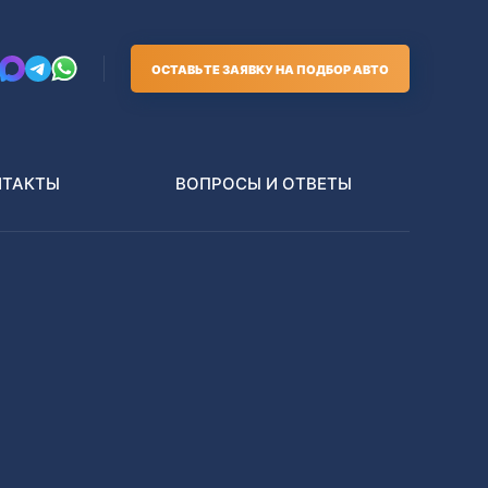
ОСТАВЬТЕ ЗАЯВКУ НА ПОДБОР АВТО
НТАКТЫ
ВОПРОСЫ И ОТВЕТЫ
Грузовики
В РАЗБОР БЕЗ ПТС
Toyota
Nissan