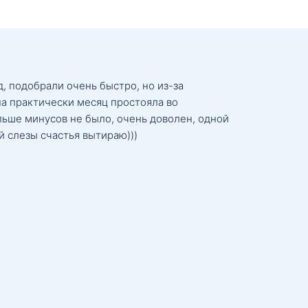
, подобрали очень быстро, но из-за
а практически месяц простояла во
льше минусов не было, очень доволен, одной
й слезы счастья вытираю)))