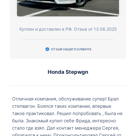
Куплен и доставлен в РФ. Отзыв от 13.08.2025
ОТЗЫВ НАШЕГО КЛИЕНТА
Honda Stepwgn
Отличная компания, обслуживание супер! Брал
степвагон. Боялся таких компании, впервые
такое практиковал. Решил попробовать , была не
была. Знакомый купил себе Фрида, интересно
стало где взял. Дал контакт менеджера Сергея,
обратился к нему. Проконсультировал Сергей от