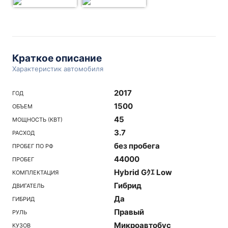
Краткое описание
Характеристик автомобиля
2017
ГОД
1500
ОБЪЕМ
45
МОЩНОСТЬ (КВТ)
3.7
РАСХОД
без пробега
ПРОБЕГ ПО РФ
44000
ПРОБЕГ
Hybrid Gｸｴ Low
КОМПЛЕКТАЦИЯ
Гибрид
ДВИГАТЕЛЬ
Да
ГИБРИД
Правый
РУЛЬ
Микроавтобус
КУЗОВ