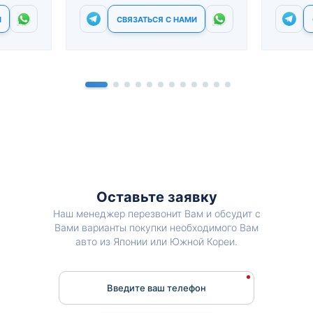
И
СВЯЗАТЬСЯ С НАМИ
Оставьте заявку
Наш менеджер перезвонит Вам и обсудит с
Вами варианты покупки необходимого Вам
авто из Японии или Южной Кореи.
Введите ваш телефон