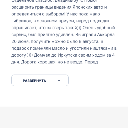
Отдельное спасибо, Владимиру К. Помог
расширить границы видения Японских авто и
определиться с выбором! У нас пока мало
гибридов, в основном приусы, народ подходит,
спрашивает, что за зверь такой))) Очень удобный
сервис, был приятно удивлён. Выиграли Аккорда
20 июня, получить можно было 8 августа. В
подарок поменяли масло и угостили ништяками в
дорогу )))) Домчал до Иркутска своим ходом за 4
дня. Дорога хорошая, но не везде. Перед
Сковородкой ремонт и будьте аккуратнее на
серпантинах по пути следования.
РАЗВЕРНУТЬ