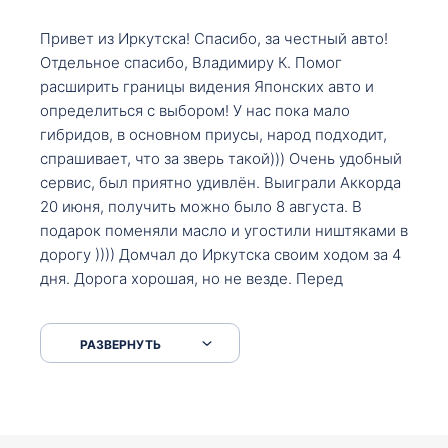
Привет из Иркутска! Спасибо, за честный авто!
Отдельное спасибо, Владимиру К. Помог
расширить границы видения Японских авто и
определиться с выбором! У нас пока мало
гибридов, в основном приусы, народ подходит,
спрашивает, что за зверь такой))) Очень удобный
сервис, был приятно удивлён. Выиграли Аккорда
20 июня, получить можно было 8 августа. В
подарок поменяли масло и угостили ништяками в
дорогу )))) Домчал до Иркутска своим ходом за 4
дня. Дорога хорошая, но не везде. Перед
Сковородкой ремонт и будьте аккуратнее на
серпантинах по пути следования.
РАЗВЕРНУТЬ