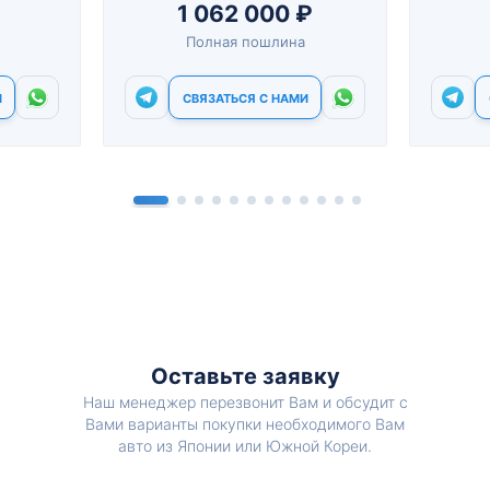
1 062 000 ₽
Полная пошлина
И
СВЯЗАТЬСЯ С НАМИ
Оставьте заявку
Наш менеджер перезвонит Вам и обсудит с
Вами варианты покупки необходимого Вам
авто из Японии или Южной Кореи.