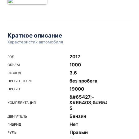
Краткое описание
Характеристик автомобиля
2017
ГОД
1000
ОБЪЕМ
3.6
РАСХОД
без пробега
ПРОБЕГ ПО РФ
19000
ПРОБЕГ
&#65427;-
&#65408;&#65438;
КОМПЛЕКТАЦИЯ
S
Бензин
ДВИГАТЕЛЬ
Нет
ГИБРИД
Правый
РУЛЬ