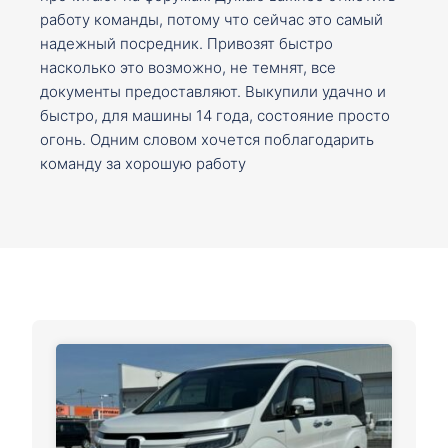
работу команды, потому что сейчас это самый
надежный посредник. Привозят быстро
насколько это возможно, не темнят, все
документы предоставляют. Выкупили удачно и
быстро, для машины 14 года, состояние просто
огонь. Одним словом хочется поблагодарить
команду за хорошую работу