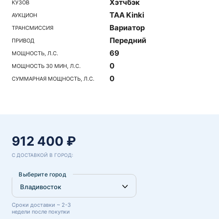
Хэтчбэк
КУЗОВ
TAA Kinki
АУКЦИОН
Вариатор
ТРАНСМИССИЯ
Передний
ПРИВОД
69
МОЩНОСТЬ, Л.С.
0
МОЩНОСТЬ 30 МИН, Л.С.
0
СУММАРНАЯ МОЩНОСТЬ, Л.С.
912 400 ₽
С ДОСТАВКОЙ В ГОРОД:
Выберите город
Сроки доставки ~ 2-3
недели после покупки