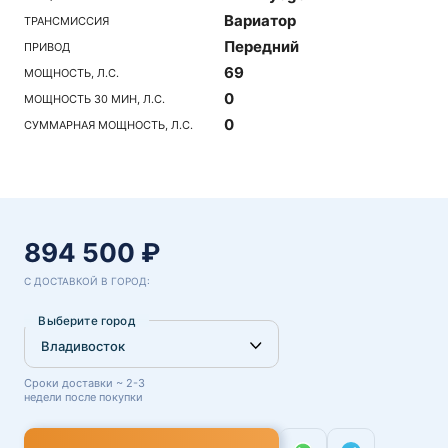
Вариатор
ТРАНСМИССИЯ
Передний
ПРИВОД
69
МОЩНОСТЬ, Л.С.
0
МОЩНОСТЬ 30 МИН, Л.С.
0
СУММАРНАЯ МОЩНОСТЬ, Л.С.
894 500 ₽
С ДОСТАВКОЙ В ГОРОД:
Выберите город
Сроки доставки ~ 2-3
недели после покупки