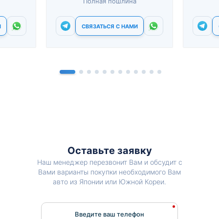
Полная пошлина
И
СВЯЗАТЬСЯ С НАМИ
Оставьте заявку
Наш менеджер перезвонит Вам и обсудит с
Вами варианты покупки необходимого Вам
авто из Японии или Южной Кореи.
Введите ваш телефон