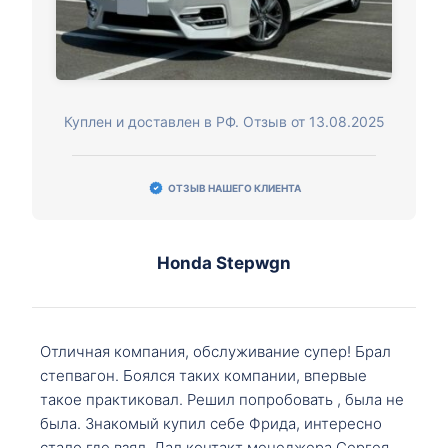
Куплен и доставлен в РФ. Отзыв от 13.08.2025
ОТЗЫВ НАШЕГО КЛИЕНТА
Honda Stepwgn
Отличная компания, обслуживание супер! Брал
степвагон. Боялся таких компании, впервые
такое практиковал. Решил попробовать , была не
была. Знакомый купил себе Фрида, интересно
стало где взял. Дал контакт менеджера Сергея,