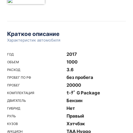
Краткое описание
Характеристик автомобиля
2017
ГОД
1000
ОБЪЕМ
3.6
РАСХОД
без пробега
ПРОБЕГ ПО РФ
20000
ПРОБЕГ
ﾓ-ﾀﾞ G Package
КОМПЛЕКТАЦИЯ
Бензин
ДВИГАТЕЛЬ
Нет
ГИБРИД
Правый
РУЛЬ
Хэтчбэк
КУЗОВ
TAA Hyogo
АУКЦИОН