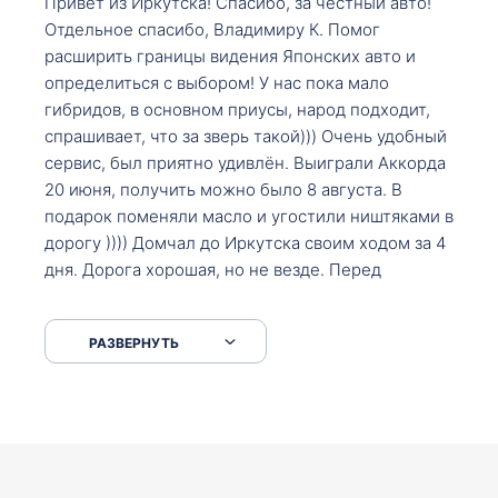
Привет из Иркутска! Спасибо, за честный авто!
Отдельное спасибо, Владимиру К. Помог
расширить границы видения Японских авто и
определиться с выбором! У нас пока мало
гибридов, в основном приусы, народ подходит,
спрашивает, что за зверь такой))) Очень удобный
сервис, был приятно удивлён. Выиграли Аккорда
20 июня, получить можно было 8 августа. В
подарок поменяли масло и угостили ништяками в
дорогу )))) Домчал до Иркутска своим ходом за 4
дня. Дорога хорошая, но не везде. Перед
Сковородкой ремонт и будьте аккуратнее на
серпантинах по пути следования.
РАЗВЕРНУТЬ