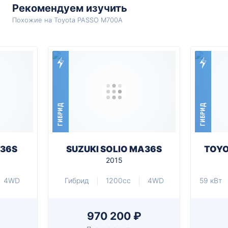
Рекомендуем изучить
Похожие на Toyota PASSO M700A
ГИБРИД
ГИБРИД
A36S
SUZUKI SOLIO MA36S
TOYO
2015
4WD
Гибрид
1200cc
4WD
59 кВт
970 200 ₽