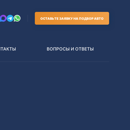
ОСТАВЬТЕ ЗАЯВКУ НА ПОДБОР АВТО
НТАКТЫ
ВОПРОСЫ И ОТВЕТЫ
Грузовики
В РАЗБОР БЕЗ ПТС
Toyota
Nissan