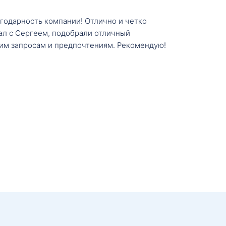
агодарность компании! Отлично и четко
тал с Сергеем, подобрали отличный
им запросам и предпочтениям. Рекомендую!