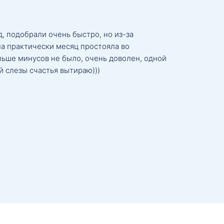
, подобрали очень быстро, но из-за
а практически месяц простояла во
льше минусов не было, очень доволен, одной
й слезы счастья вытираю)))