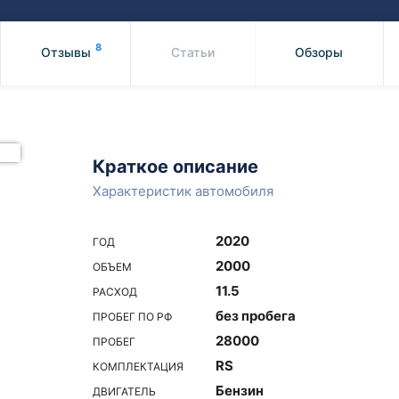
Honda
Mercedes-
Mazda
BMW
8
Отзывы
Статьи
Обзоры
Mitsubishi
Audi
Subaru
Daihatsu
Suzuki
Краткое описание
Характеристик автомобиля
2020
ГОД
2000
ОБЪЕМ
11.5
РАСХОД
без пробега
ПРОБЕГ ПО РФ
28000
ПРОБЕГ
RS
КОМПЛЕКТАЦИЯ
Бензин
ДВИГАТЕЛЬ