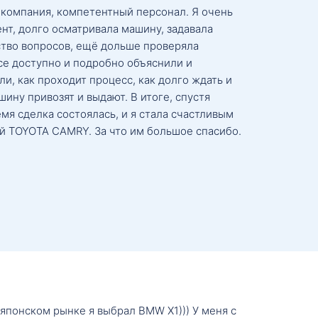
 компания, компетентный персонал. Я очень
нт, долго осматривала машину, задавала
тво вопросов, ещё дольше проверяла
се доступно и подробно объяснили и
и, как проходит процесс, как долго ждать и
ину привозят и выдают. В итоге, спустя
мя сделка состоялась, и я стала счастливым
й TOYOTA CAMRY. За что им большое спасибо.
о японском рынке я выбрал BMW X1))) У меня с