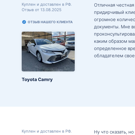
Куплен и доставлен в РФ.
Отличная честная
Отзыв от 13.08.2025
придирчивый клие
огромное количес
ОТЗЫВ НАШЕГО КЛИЕНТА
документы. Мне в
проконсультировал
каким образом маш
определенное вре
обладателем свое
Toyota Camry
Куплен и доставлен в РФ.
Ну что сказать, н