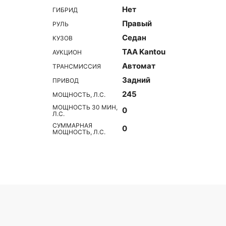
Нет
ГИБРИД
Правый
РУЛЬ
Седан
КУЗОВ
TAA Kantou
АУКЦИОН
Автомат
ТРАНСМИССИЯ
Задний
ПРИВОД
245
МОЩНОСТЬ, Л.С.
МОЩНОСТЬ 30 МИН,
0
Л.С.
СУММАРНАЯ
0
МОЩНОСТЬ, Л.С.