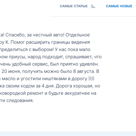
САМЫЕ СТАРЫЕ
САМЫЕ НОВЫЕ
а! Спасибо, за честный авто! Отдельное
ру К. Помог расширить границы видения
пределиться с выбором! У нас пока мало
ном приусы, народ подходит, спрашивает, что
 Очень удобный сервис, был приятно удивлён.
20 июня, получить можно было 8 августа. В
масло и угостили ништяками в дорогу ))))
а своим ходом за 4 дня. Дорога хорошая, но
ковородкой ремонт и будьте аккуратнее на
ти следования.