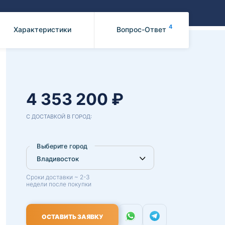
Benz
Mazda
Mitsubishi
4
Характеристики
Вопрос-Ответ
Isuzu
Hino
4 353 200 ₽
С ДОСТАВКОЙ В ГОРОД:
Выберите город
Сроки доставки ~ 2-3
недели после покупки
ОСТАВИТЬ ЗАЯВКУ