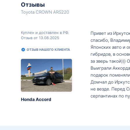
Отзывы
Toyota CROWN ARS220
Куплен и доставлен в РФ.
Привет из Иркутск
Отзыв от 13.08.2025
спасибо, Владими
Японских авто и о
ОТЗЫВ НАШЕГО КЛИЕНТА
гибридов, в основ
за зверь такой)))
Выиграли Аккорда 
подарок поменяли 
Домчал до Иркутск
не везде. Перед С
серпантинах по пу
Honda Accord