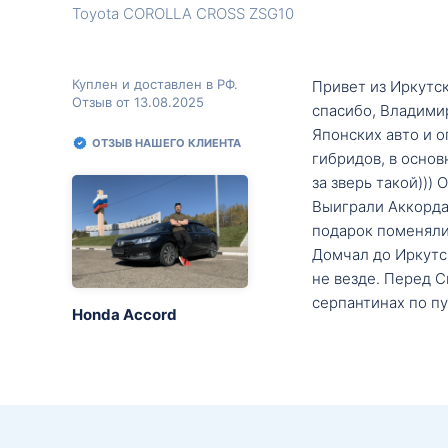
Toyota COROLLA CROSS ZSG10
Куплен и доставлен в РФ.
Привет из Иркутск
Отзыв от 13.08.2025
спасибо, Владими
Японских авто и о
ОТЗЫВ НАШЕГО КЛИЕНТА
гибридов, в основ
за зверь такой)))
Выиграли Аккорда 
подарок поменяли 
Домчал до Иркутск
не везде. Перед С
серпантинах по пу
Honda Accord