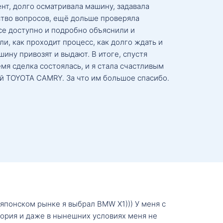
нт, долго осматривала машину, задавала
тво вопросов, ещё дольше проверяла
се доступно и подробно объяснили и
и, как проходит процесс, как долго ждать и
ину привозят и выдают. В итоге, спустя
мя сделка состоялась, и я стала счастливым
й TOYOTA CAMRY. За что им большое спасибо.
о японском рынке я выбрал BMW X1))) У меня с
тория и даже в нынешних условиях меня не