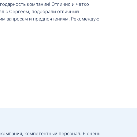
агодарность компании! Отлично и четко
тал с Сергеем, подобрали отличный
им запросам и предпочтениям. Рекомендую!
 компания, компетентный персонал. Я очень