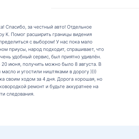
а! Спасибо, за честный авто! Отдельное
ру К. Помог расширить границы видения
пределиться с выбором! У нас пока мало
ном приусы, народ подходит, спрашивает, что
 Очень удобный сервис, был приятно удивлён.
20 июня, получить можно было 8 августа. В
масло и угостили ништяками в дорогу ))))
а своим ходом за 4 дня. Дорога хорошая, но
ковородкой ремонт и будьте аккуратнее на
ти следования.