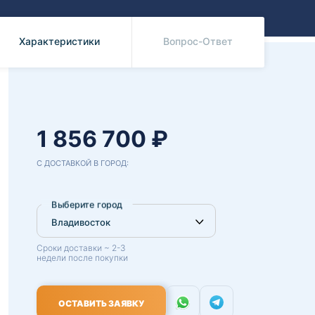
Benz
Mazda
Mitsubishi
Характеристики
Вопрос-Ответ
Isuzu
Hino
1 856 700 ₽
С ДОСТАВКОЙ В ГОРОД:
Выберите город
Сроки доставки ~ 2-3
недели после покупки
ОСТАВИТЬ ЗАЯВКУ