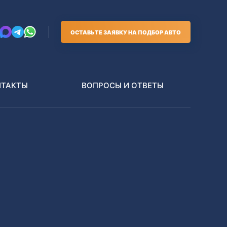
ОСТАВЬТЕ ЗАЯВКУ НА ПОДБОР АВТО
НТАКТЫ
ВОПРОСЫ И ОТВЕТЫ
Грузовики
В РАЗБОР БЕЗ ПТС
Toyota
Nissan