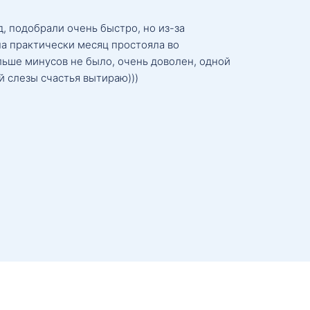
, подобрали очень быстро, но из-за
а практически месяц простояла во
льше минусов не было, очень доволен, одной
й слезы счастья вытираю)))