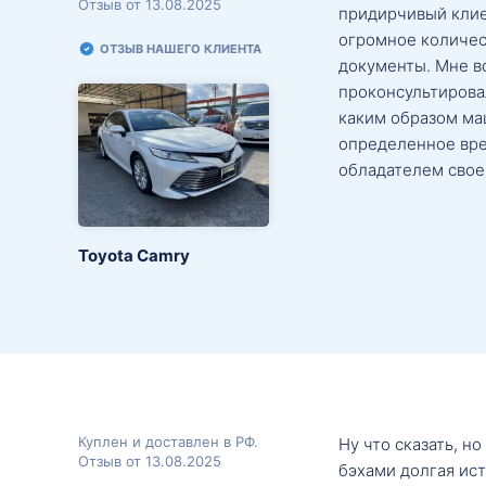
Отзыв от 13.08.2025
придирчивый клие
огромное количес
ОТЗЫВ НАШЕГО КЛИЕНТА
документы. Мне в
проконсультировал
каким образом маш
определенное вре
обладателем свое
Toyota Camry
Куплен и доставлен в РФ.
Ну что сказать, н
Отзыв от 13.08.2025
бэхами долгая ис