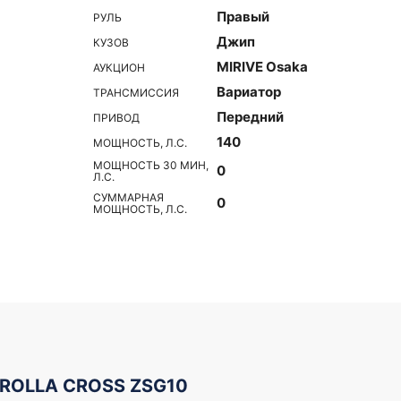
Правый
РУЛЬ
Джип
КУЗОВ
MIRIVE Osaka
АУКЦИОН
Вариатор
ТРАНСМИССИЯ
Передний
ПРИВОД
140
МОЩНОСТЬ, Л.С.
МОЩНОСТЬ 30 МИН,
0
Л.С.
СУММАРНАЯ
0
МОЩНОСТЬ, Л.С.
OROLLA CROSS ZSG10