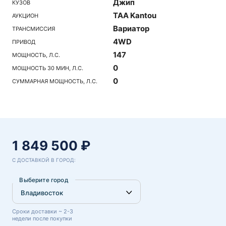
Джип
КУЗОВ
TAA Kantou
АУКЦИОН
Вариатор
ТРАНСМИССИЯ
4WD
ПРИВОД
147
МОЩНОСТЬ, Л.С.
0
МОЩНОСТЬ 30 МИН, Л.С.
0
СУММАРНАЯ МОЩНОСТЬ, Л.С.
1 849 500 ₽
С ДОСТАВКОЙ В ГОРОД:
Выберите город
Сроки доставки ~ 2-3
недели после покупки