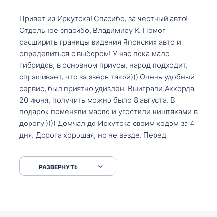
Привет из Иркутска! Спасибо, за честный авто!
Отдельное спасибо, Владимиру К. Помог
расширить границы видения Японских авто и
определиться с выбором! У нас пока мало
гибридов, в основном приусы, народ подходит,
спрашивает, что за зверь такой))) Очень удобный
сервис, был приятно удивлён. Выиграли Аккорда
20 июня, получить можно было 8 августа. В
подарок поменяли масло и угостили ништяками в
дорогу )))) Домчал до Иркутска своим ходом за 4
дня. Дорога хорошая, но не везде. Перед
Сковородкой ремонт и будьте аккуратнее на
серпантинах по пути следования.
РАЗВЕРНУТЬ