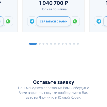
₽
1 940 700 ₽
Полная пошлина
И
СВЯЗАТЬСЯ С НАМИ
Оставьте заявку
Наш менеджер перезвонит Вам и обсудит с
Вами варианты покупки необходимого Вам
авто из Японии или Южной Кореи.