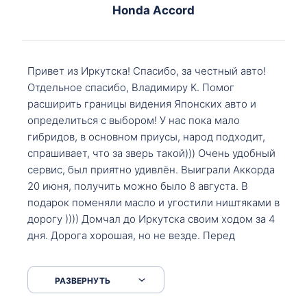
Honda Accord
Привет из Иркутска! Спасибо, за честный авто!
Отдельное спасибо, Владимиру К. Помог
расширить границы видения Японских авто и
определиться с выбором! У нас пока мало
гибридов, в основном приусы, народ подходит,
спрашивает, что за зверь такой))) Очень удобный
сервис, был приятно удивлён. Выиграли Аккорда
20 июня, получить можно было 8 августа. В
подарок поменяли масло и угостили ништяками в
дорогу )))) Домчал до Иркутска своим ходом за 4
дня. Дорога хорошая, но не везде. Перед
Сковородкой ремонт и будьте аккуратнее на
серпантинах по пути следования.
РАЗВЕРНУТЬ