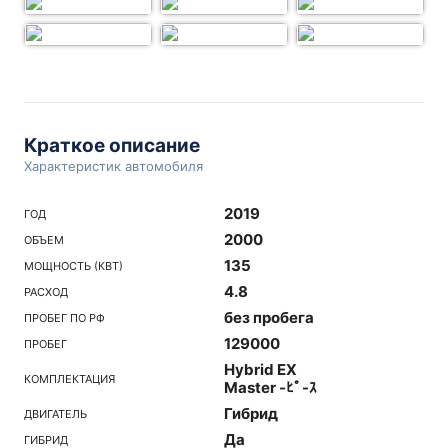
Краткое описание
Характеристик автомобиля
2019
ГОД
2000
ОБЪЕМ
135
МОЩНОСТЬ (КВТ)
4.8
РАСХОД
без пробега
ПРОБЕГ ПО РФ
129000
ПРОБЕГ
Hybrid EX
КОМПЛЕКТАЦИЯ
Master -ﾋﾟ-ｽ
Гибрид
ДВИГАТЕЛЬ
Да
ГИБРИД