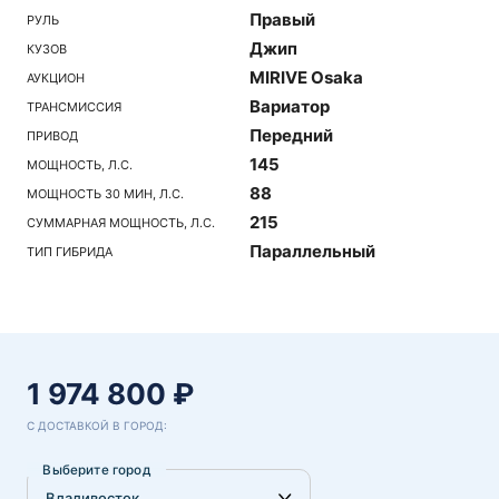
Правый
РУЛЬ
Джип
КУЗОВ
MIRIVE Osaka
АУКЦИОН
Вариатор
ТРАНСМИССИЯ
Передний
ПРИВОД
145
МОЩНОСТЬ, Л.С.
88
МОЩНОСТЬ 30 МИН, Л.С.
215
СУММАРНАЯ МОЩНОСТЬ, Л.С.
Параллельный
ТИП ГИБРИДА
1 974 800 ₽
С ДОСТАВКОЙ В ГОРОД:
Выберите город