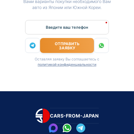
Вами варианты покупки необходимого Вам
авто из Японии или Южной Кореи.
Введите ваш телефон
ОТПРАВИТЬ
ЗАЯВКУ
Оставляя заявку Вы соглашаетесь с
политикой конфиденциальности
CARS-FROM-JAPAN