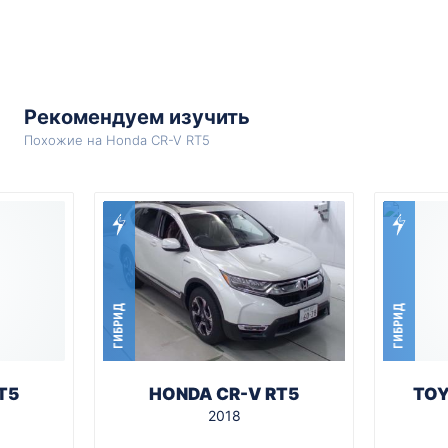
Рекомендуем изучить
Похожие на Honda CR-V RT5
ГИБРИД
ГИБРИД
T5
HONDA CR-V RT5
TOY
2018