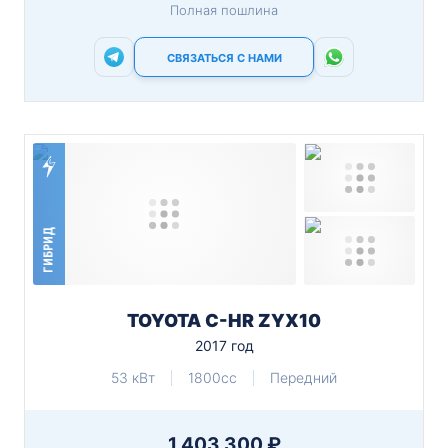
Полная пошлина
СВЯЗАТЬСЯ С НАМИ
ГИБРИД
TOYOTA C-HR ZYX10
2017 год
53 кВт
1800cc
Передний
1 403 300 ₽