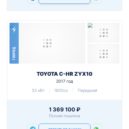
ГИБРИД
TOYOTA C-HR ZYX10
2017 год
53 кВт
1800cc
Передний
1 369 100 ₽
Полная пошлина