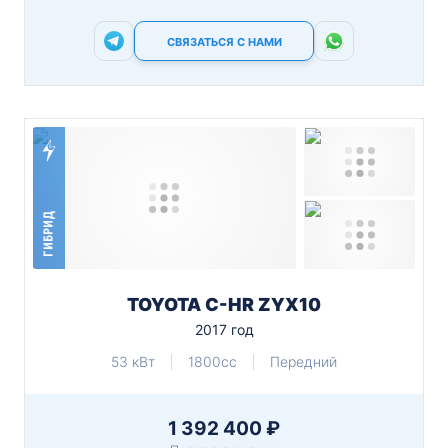
СВЯЗАТЬСЯ С НАМИ
ГИБРИД
TOYOTA C-HR ZYX10
2017 год
53 кВт
1800cc
Передний
1 392 400 ₽