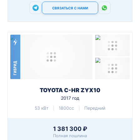
СВЯЗАТЬСЯ С НАМИ
ГИБРИД
TOYOTA C-HR ZYX10
2017 год
53 кВт
1800cc
Передний
1 381 300 ₽
Полная пошлина