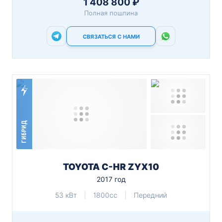
1 408 800 ₽
Полная пошлина
СВЯЗАТЬСЯ С НАМИ
ГИБРИД
TOYOTA C-HR ZYX10
2017 год
53 кВт
1800cc
Передний