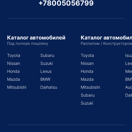
+78005056799
Каталог автомобилей
Каталог автомоби
Под полную пошлину
Распилом / Конструкторо
Toyota
Subaru
Toyota
Isu
Nissan
Suzuki
Nissan
Lex
Honda
Lexus
Honda
Me
Mazda
BMW
Mazda
BM
Mitsubishi
Daihatsu
Mitsubishi
Aud
Subaru
Dai
Suzuki