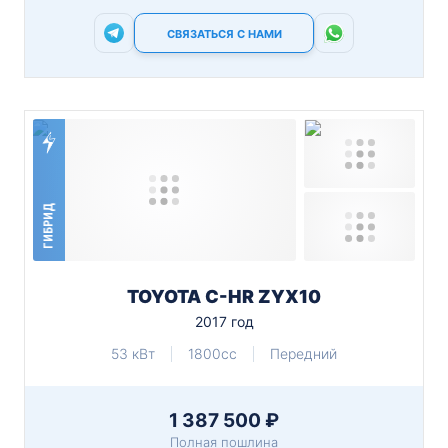
СВЯЗАТЬСЯ С НАМИ
ГИБРИД
TOYOTA C-HR ZYX10
2017 год
53 кВт
1800cc
Передний
1 387 500 ₽
Полная пошлина