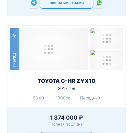
СВЯЗАТЬСЯ С НАМИ
ГИБРИД
TOYOTA C-HR ZYX10
2017 год
53 кВт
1800cc
Передний
1 374 000 ₽
Полная пошлина