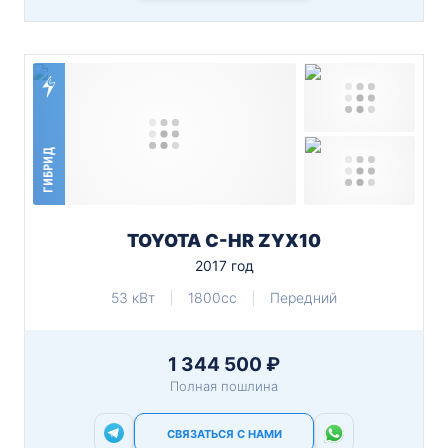
ГИБРИД
TOYOTA C-HR ZYX10
2017 год
53 кВт
1800cc
Передний
1 344 500 ₽
Полная пошлина
СВЯЗАТЬСЯ С НАМИ