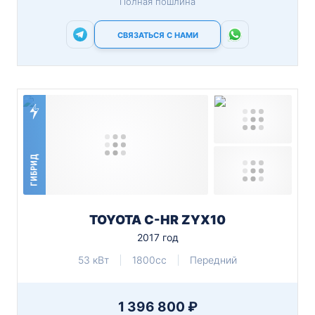
Полная пошлина
СВЯЗАТЬСЯ С НАМИ
ГИБРИД
TOYOTA C-HR ZYX10
2017 год
53 кВт
1800cc
Передний
1 396 800 ₽