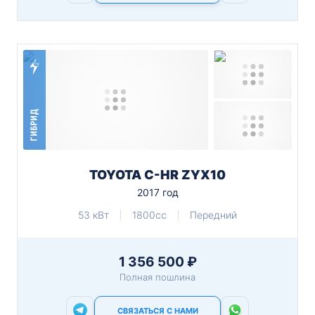
ГИБРИД
TOYOTA C-HR ZYX10
2017 год
53 кВт
1800cc
Передний
1 356 500 ₽
Полная пошлина
СВЯЗАТЬСЯ С НАМИ