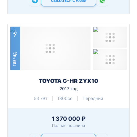
СВЯЗАТЬСЯ С НАМИ
ГИБРИД
TOYOTA C-HR ZYX10
2017 год
53 кВт
1800cc
Передний
1 370 000 ₽
Полная пошлина