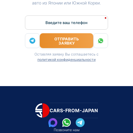
авто из Японии или Южной Кореи.
Введите ваш телефон
ОТПРАВИТЬ
ЗАЯВКУ
Оставляя заявку Вы соглашаетесь с
политикой конфиденциальности
CARS-FROM-JAPAN
Позвоните нам