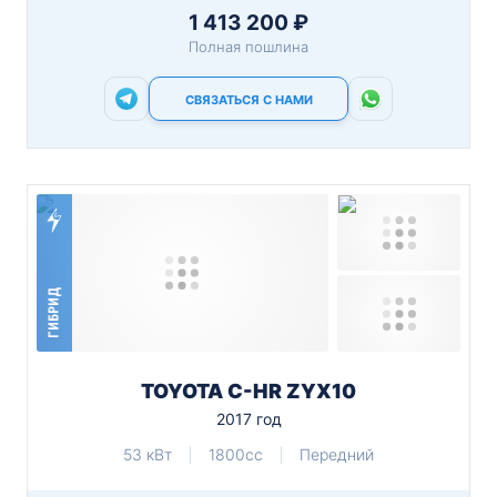
1 413 200 ₽
Полная пошлина
СВЯЗАТЬСЯ С НАМИ
ГИБРИД
TOYOTA C-HR ZYX10
2017 год
53 кВт
1800cc
Передний