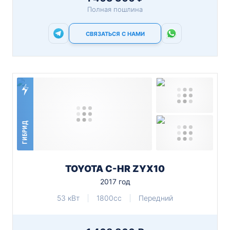
Полная пошлина
СВЯЗАТЬСЯ С НАМИ
ГИБРИД
TOYOTA C-HR ZYX10
2017 год
53 кВт
1800cc
Передний