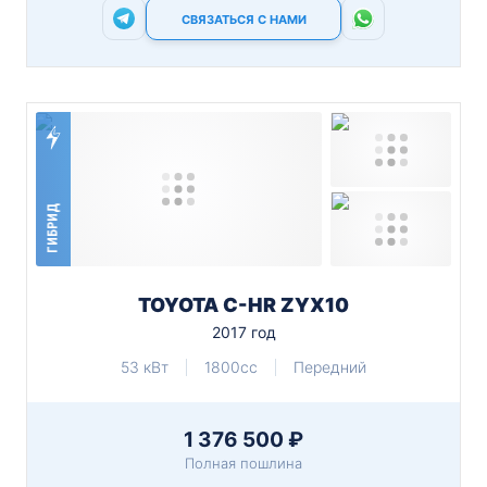
СВЯЗАТЬСЯ С НАМИ
ГИБРИД
TOYOTA C-HR ZYX10
2017 год
53 кВт
1800cc
Передний
1 376 500 ₽
Полная пошлина