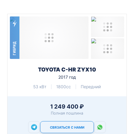
ГИБРИД
TOYOTA C-HR ZYX10
2017 год
53 кВт
1800cc
Передний
1 249 400 ₽
Полная пошлина
СВЯЗАТЬСЯ С НАМИ