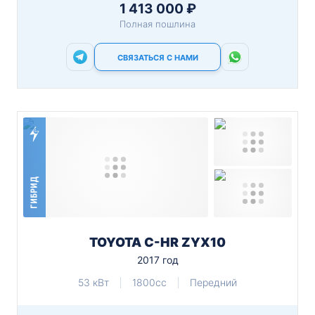
1 413 000 ₽
Полная пошлина
СВЯЗАТЬСЯ С НАМИ
ГИБРИД
TOYOTA C-HR ZYX10
2017 год
53 кВт
1800cc
Передний