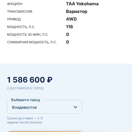
TAA Yokohama
АУКЦИОН
Вариатор
ТРАНСМИССИЯ
4WD
ПРИВОД
116
МОЩНОСТЬ, Л.С.
0
МОЩНОСТЬ 30 МИН, Л.С.
0
СУММАРНАЯ МОЩНОСТЬ, Л.С.
1 586 600 ₽
С ДОСТАВКОЙ В ГОРОД:
Выберите город
Сроки доставки ~ 2-3
недели после покупки