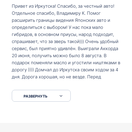
Привет из Иркутска! Спасибо, за честный авто!
Отдельное спасибо, Владимиру К. Помог
расширить границы видения Японских авто и
определиться с выбором! У нас пока мало
гибридов, в основном приусы, народ подходит,
спрашивает, что за зверь такой))) Очень удобный
сервис, был приятно удивлён. Выиграли Аккорда
20 июня, получить можно было 8 августа. В
подарок поменяли масло и угостили ништяками в
дорогу )))) Домчал до Иркутска своим ходом за 4
дня. Дорога хорошая, но не везде. Перед
Сковородкой ремонт и будьте аккуратнее на
серпантинах по пути следования.
РАЗВЕРНУТЬ