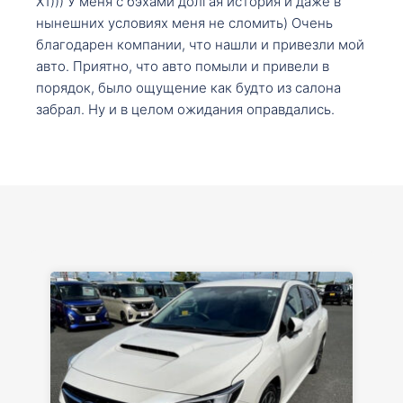
X1))) У меня с бэхами долгая история и даже в
нынешних условиях меня не сломить) Очень
благодарен компании, что нашли и привезли мой
авто. Приятно, что авто помыли и привели в
порядок, было ощущение как будто из салона
забрал. Ну и в целом ожидания оправдались.