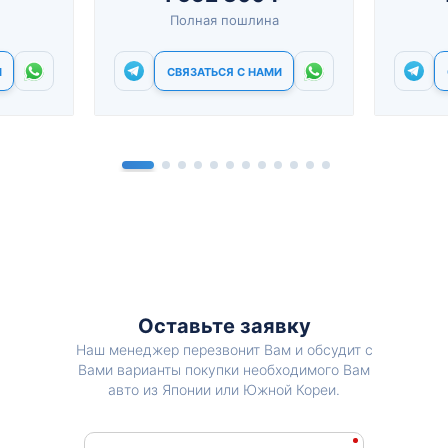
Полная пошлина
И
СВЯЗАТЬСЯ С НАМИ
Оставьте заявку
Наш менеджер перезвонит Вам и обсудит с
Вами варианты покупки необходимого Вам
авто из Японии или Южной Кореи.