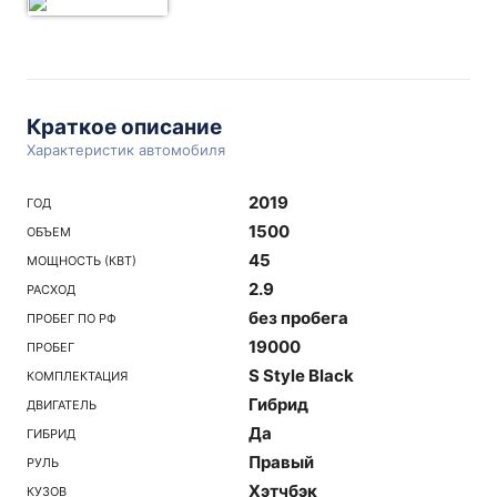
Краткое описание
Характеристик автомобиля
2019
ГОД
1500
ОБЪЕМ
45
МОЩНОСТЬ (КВТ)
2.9
РАСХОД
без пробега
ПРОБЕГ ПО РФ
19000
ПРОБЕГ
S Style Black
КОМПЛЕКТАЦИЯ
Гибрид
ДВИГАТЕЛЬ
Да
ГИБРИД
Правый
РУЛЬ
Хэтчбэк
КУЗОВ