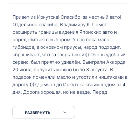
Привет из Иркутска! Спасибо, за честный авто!
Отдельное спасибо, Владимиру К. Помог
расширить границы видения Японских авто и
определиться с выбором! У нас пока мало
гибридов, в основном приусы, народ подходит,
спрашивает, что за зверь такой))) Очень удобный
сервис, был приятно удивлён. Выиграли Аккорда
20 июня, получить можно было 8 августа. В
подарок поменяли масло и угостили ништяками в
дорогу )))) Домчал до Иркутска своим ходом за 4
дня. Дорога хорошая, но не везде. Перед
Сковородкой ремонт и будьте аккуратнее на
серпантинах по пути следования.
РАЗВЕРНУТЬ