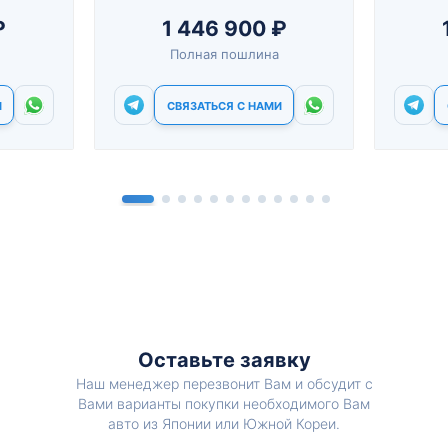
₽
1 446 900 ₽
Полная пошлина
И
СВЯЗАТЬСЯ С НАМИ
Оставьте заявку
Наш менеджер перезвонит Вам и обсудит с
Вами варианты покупки необходимого Вам
авто из Японии или Южной Кореи.