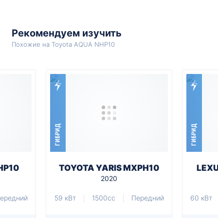
Рекомендуем изучить
Похожие на Toyota AQUA NHP10
ГИБРИД
ГИБРИД
HP10
TOYOTA YARIS MXPH10
LEX
2020
ередний
59 кВт
1500cc
Передний
60 кВт