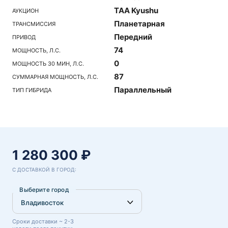
TAA Kyushu
АУКЦИОН
Планетарная
ТРАНСМИССИЯ
Передний
ПРИВОД
74
МОЩНОСТЬ, Л.С.
0
МОЩНОСТЬ 30 МИН, Л.С.
87
СУММАРНАЯ МОЩНОСТЬ, Л.С.
Параллельный
ТИП ГИБРИДА
1 280 300 ₽
С ДОСТАВКОЙ В ГОРОД:
Выберите город
Сроки доставки ~ 2-3