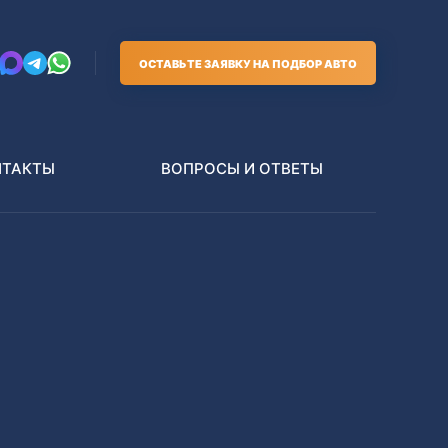
ОСТАВЬТЕ ЗАЯВКУ НА ПОДБОР АВТО
НТАКТЫ
ВОПРОСЫ И ОТВЕТЫ
Грузовики
В РАЗБОР БЕЗ ПТС
Toyota
Nissan