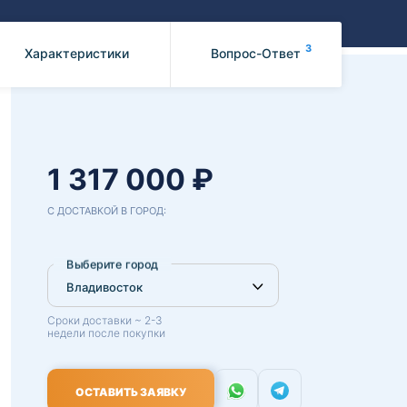
Benz
Mazda
Mitsubishi
3
Характеристики
Вопрос-Ответ
Isuzu
Hino
1 317 000 ₽
С ДОСТАВКОЙ В ГОРОД:
Выберите город
Сроки доставки ~ 2-3
недели после покупки
ОСТАВИТЬ ЗАЯВКУ