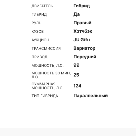
Гибрид
ДВИГАТЕЛЬ
Да
ГИБРИД
Правый
РУЛЬ
Хэтчбэк
КУЗОВ
JU Gifu
АУКЦИОН
Вариатор
ТРАНСМИССИЯ
Передний
ПРИВОД
99
МОЩНОСТЬ, Л.С.
МОЩНОСТЬ 30 МИН,
25
Л.С.
СУММАРНАЯ
124
МОЩНОСТЬ, Л.С.
Параллельный
ТИП ГИБРИДА