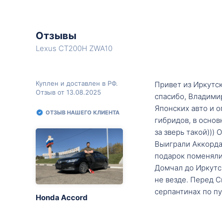
Отзывы
Lexus CT200H ZWA10
Куплен и доставлен в РФ.
Привет из Иркутск
Отзыв от 13.08.2025
спасибо, Владими
Японских авто и о
ОТЗЫВ НАШЕГО КЛИЕНТА
гибридов, в основ
за зверь такой)))
Выиграли Аккорда 
подарок поменяли 
Домчал до Иркутск
не везде. Перед С
серпантинах по пу
Honda Accord