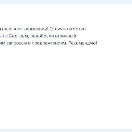
агодарность компании! Отлично и четко
тал с Сергеем, подобрали отличный
им запросам и предпочтениям. Рекомендую!