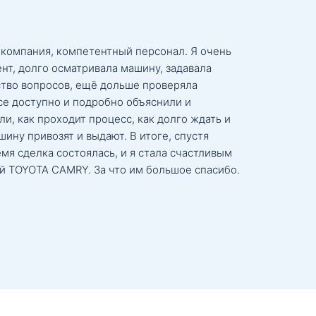
 компания, компетентный персонал. Я очень
нт, долго осматривала машину, задавала
тво вопросов, ещё дольше проверяла
се доступно и подробно объяснили и
и, как проходит процесс, как долго ждать и
ину привозят и выдают. В итоге, спустя
мя сделка состоялась, и я стала счастливым
й TOYOTA CAMRY. За что им большое спасибо.