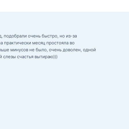
, подобрали очень быстро, но из-за
а практически месяц простояла во
льше минусов не было, очень доволен, одной
й слезы счастья вытираю)))