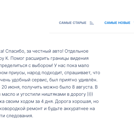
САМЫЕ СТАРЫЕ
САМЫЕ НОВЫЕ
а! Спасибо, за честный авто! Отдельное
ру К. Помог расширить границы видения
пределиться с выбором! У нас пока мало
ном приусы, народ подходит, спрашивает, что
 Очень удобный сервис, был приятно удивлён.
20 июня, получить можно было 8 августа. В
масло и угостили ништяками в дорогу ))))
а своим ходом за 4 дня. Дорога хорошая, но
ковородкой ремонт и будьте аккуратнее на
ти следования.