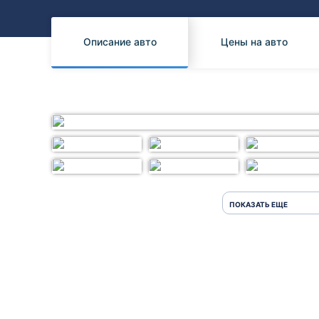
Honda
Daihatsu
Mazda
Tesla
Описание авто
Цены на авто
Suzuki
Mitsubishi
Subaru
ПОКАЗАТЬ ЕЩЕ