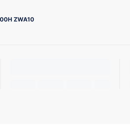
200H ZWA10