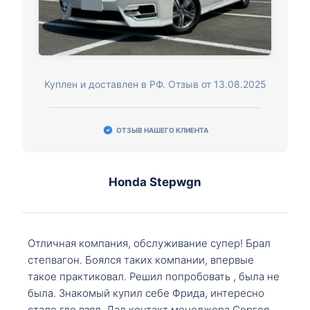
Куплен и доставлен в РФ. Отзыв от 13.08.2025
ОТЗЫВ НАШЕГО КЛИЕНТА
Honda Stepwgn
Отличная компания, обслуживание супер! Брал
степвагон. Боялся таких компании, впервые
такое практиковал. Решил попробовать , была не
была. Знакомый купил себе Фрида, интересно
стало где взял. Дал контакт менеджера Сергея,