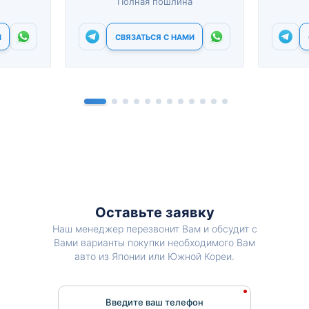
Полная пошлина
И
СВЯЗАТЬСЯ С НАМИ
Оставьте заявку
Наш менеджер перезвонит Вам и обсудит с
Вами варианты покупки необходимого Вам
авто из Японии или Южной Кореи.
Введите ваш телефон