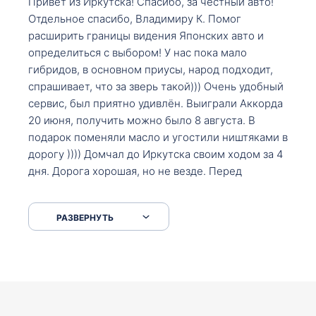
Привет из Иркутска! Спасибо, за честный авто!
Отдельное спасибо, Владимиру К. Помог
расширить границы видения Японских авто и
определиться с выбором! У нас пока мало
гибридов, в основном приусы, народ подходит,
спрашивает, что за зверь такой))) Очень удобный
сервис, был приятно удивлён. Выиграли Аккорда
20 июня, получить можно было 8 августа. В
подарок поменяли масло и угостили ништяками в
дорогу )))) Домчал до Иркутска своим ходом за 4
дня. Дорога хорошая, но не везде. Перед
Сковородкой ремонт и будьте аккуратнее на
серпантинах по пути следования.
РАЗВЕРНУТЬ