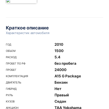
Краткое описание
Характеристик автомобиля
2010
ГОД
1500
ОБЪЕМ
5.4
РАСХОД
без пробега
ПРОБЕГ ПО РФ
24000
ПРОБЕГ
A15 G Package
КОМПЛЕКТАЦИЯ
Бензин
ДВИГАТЕЛЬ
Нет
ГИБРИД
Правый
РУЛЬ
Седан
КУЗОВ
TAA Yokohama
АУКЦИОН