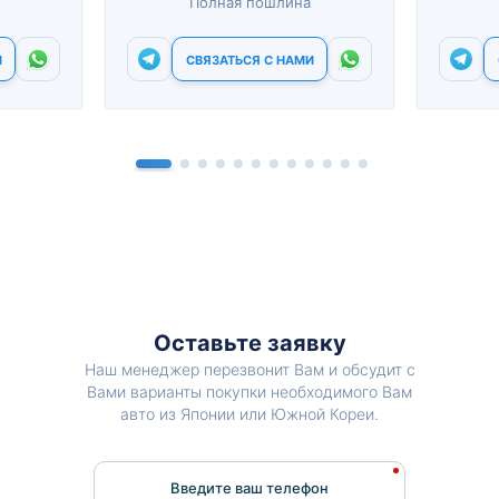
Полная пошлина
И
СВЯЗАТЬСЯ С НАМИ
Оставьте заявку
Наш менеджер перезвонит Вам и обсудит с
Вами варианты покупки необходимого Вам
авто из Японии или Южной Кореи.
Введите ваш телефон