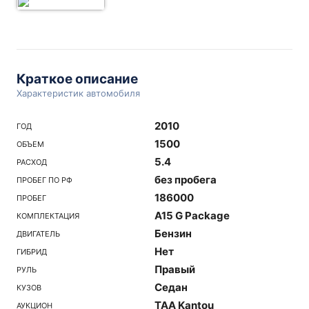
Краткое описание
Характеристик автомобиля
2010
ГОД
1500
ОБЪЕМ
5.4
РАСХОД
без пробега
ПРОБЕГ ПО РФ
186000
ПРОБЕГ
A15 G Package
КОМПЛЕКТАЦИЯ
Бензин
ДВИГАТЕЛЬ
Нет
ГИБРИД
Правый
РУЛЬ
Седан
КУЗОВ
TAA Kantou
АУКЦИОН