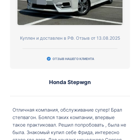
Куплен и доставлен в РФ. Отзыв от 13.08.2025
ОТЗЫВ НАШЕГО КЛИЕНТА
Honda Stepwgn
Отличная компания, обслуживание супер! Брал
степвагон. Боялся таких компании, впервые
такое практиковал. Решил попробовать , была не
была. Знакомый купил себе Фрида, интересно
стало где взял. Дал контакт менеджера Сергея,