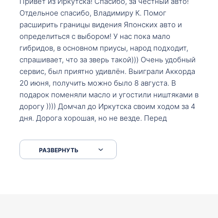
Привет из Иркутска! Спасибо, за честный авто!
Отдельное спасибо, Владимиру К. Помог
расширить границы видения Японских авто и
определиться с выбором! У нас пока мало
гибридов, в основном приусы, народ подходит,
спрашивает, что за зверь такой))) Очень удобный
сервис, был приятно удивлён. Выиграли Аккорда
20 июня, получить можно было 8 августа. В
подарок поменяли масло и угостили ништяками в
дорогу )))) Домчал до Иркутска своим ходом за 4
дня. Дорога хорошая, но не везде. Перед
Сковородкой ремонт и будьте аккуратнее на
серпантинах по пути следования.
РАЗВЕРНУТЬ