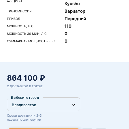
АУКЦИОН
Kyushu
Вариатор
ТРАНСМИССИЯ
Передний
ПРИВОД
110
МОЩНОСТЬ, Л.С.
0
МОЩНОСТЬ 30 МИН, Л.С.
0
СУММАРНАЯ МОЩНОСТЬ, Л.С.
864 100 ₽
С ДОСТАВКОЙ В ГОРОД:
Выберите город
Сроки доставки ~ 2-3
недели после покупки