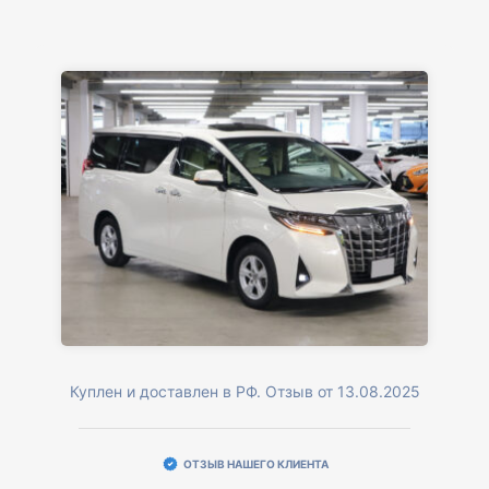
Куплен и доставлен в РФ. Отзыв от 13.08.2025
ОТЗЫВ НАШЕГО КЛИЕНТА