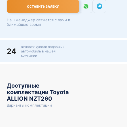
ОСТАВИТЬ ЗАЯВКУ
Наш менеджер свяжется с вами в
ближайшее время
человек купили подобный
24
автомобиль в нашей
компании
Доступные
комплектации Toyota
ALLION NZT260
Варианты комплектаций