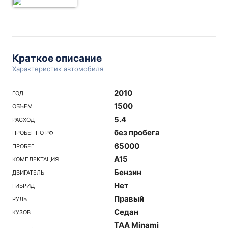
Краткое описание
Характеристик автомобиля
2010
ГОД
1500
ОБЪЕМ
5.4
РАСХОД
без пробега
ПРОБЕГ ПО РФ
65000
ПРОБЕГ
A15
КОМПЛЕКТАЦИЯ
Бензин
ДВИГАТЕЛЬ
Нет
ГИБРИД
Правый
РУЛЬ
Седан
КУЗОВ
TAA Minami