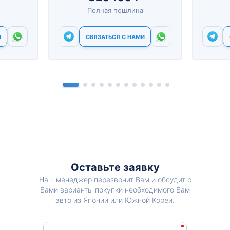
Полная пошлина
И
СВЯЗАТЬСЯ С НАМИ
Оставьте заявку
Наш менеджер перезвонит Вам и обсудит с
Вами варианты покупки необходимого Вам
авто из Японии или Южной Кореи.