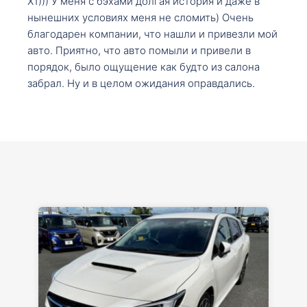
X1))) У меня с бэхами долгая история и даже в
нынешних условиях меня не сломить) Очень
благодарен компании, что нашли и привезли мой
авто. Приятно, что авто помыли и привели в
порядок, было ощущение как будто из салона
забрал. Ну и в целом ожидания оправдались.