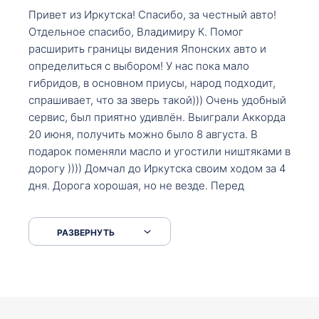
Привет из Иркутска! Спасибо, за честный авто!
Отдельное спасибо, Владимиру К. Помог
расширить границы видения Японских авто и
определиться с выбором! У нас пока мало
гибридов, в основном приусы, народ подходит,
спрашивает, что за зверь такой))) Очень удобный
сервис, был приятно удивлён. Выиграли Аккорда
20 июня, получить можно было 8 августа. В
подарок поменяли масло и угостили ништяками в
дорогу )))) Домчал до Иркутска своим ходом за 4
дня. Дорога хорошая, но не везде. Перед
Сковородкой ремонт и будьте аккуратнее на
серпантинах по пути следования.
РАЗВЕРНУТЬ