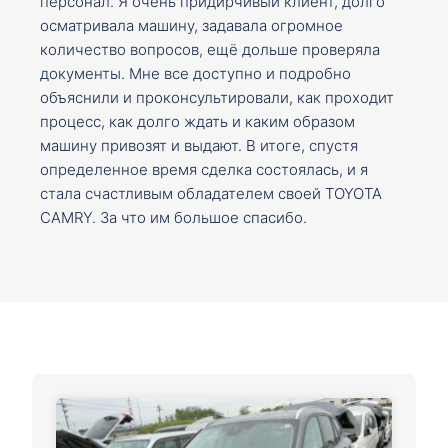
персонал. Я очень придирчивый клиент, долго
осматривала машину, задавала огромное
количество вопросов, ещё дольше проверяла
документы. Мне все доступно и подробно
объяснили и проконсультировали, как проходит
процесс, как долго ждать и каким образом
машину привозят и выдают. В итоге, спустя
определенное время сделка состоялась, и я
стала счастливым обладателем своей TOYOTA
CAMRY. За что им большое спасибо.