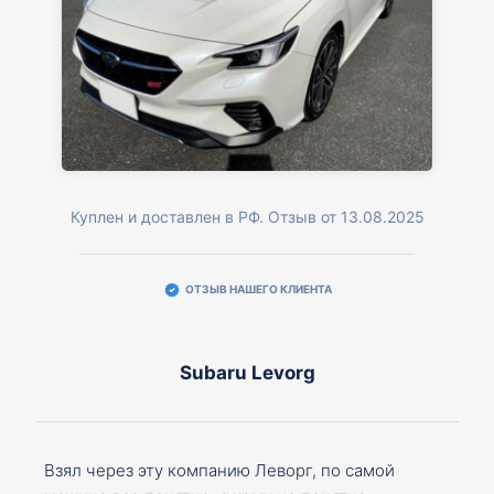
Куплен и доставлен в РФ. Отзыв от 13.08.2025
ОТЗЫВ НАШЕГО КЛИЕНТА
Subaru Levorg
Взял через эту компанию Леворг, по самой