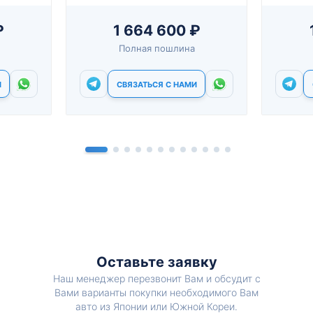
₽
1 664 600 ₽
Полная пошлина
И
СВЯЗАТЬСЯ С НАМИ
Оставьте заявку
Наш менеджер перезвонит Вам и обсудит с
Вами варианты покупки необходимого Вам
авто из Японии или Южной Кореи.