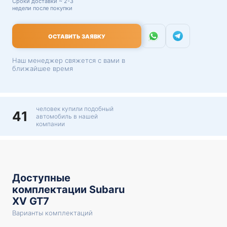
Сроки доставки ~ 2-3
недели после покупки
ОСТАВИТЬ ЗАЯВКУ
Наш менеджер свяжется с вами в
ближайшее время
человек купили подобный
41
автомобиль в нашей
компании
Доступные
комплектации Subaru
XV GT7
Варианты комплектаций