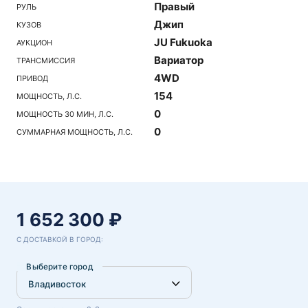
Правый
РУЛЬ
Джип
КУЗОВ
JU Fukuoka
АУКЦИОН
Вариатор
ТРАНСМИССИЯ
4WD
ПРИВОД
154
МОЩНОСТЬ, Л.С.
0
МОЩНОСТЬ 30 МИН, Л.С.
0
СУММАРНАЯ МОЩНОСТЬ, Л.С.
1 652 300 ₽
С ДОСТАВКОЙ В ГОРОД:
Выберите город