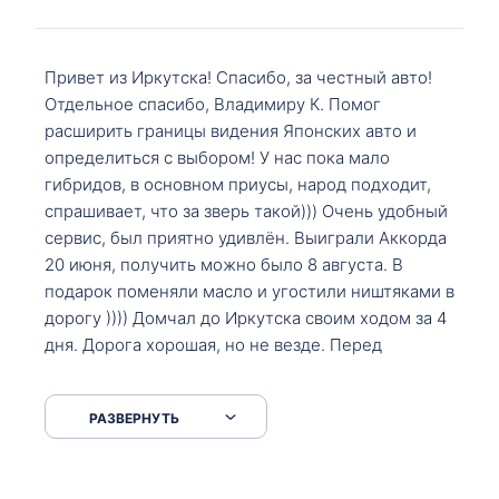
Привет из Иркутска! Спасибо, за честный авто!
Отдельное спасибо, Владимиру К. Помог
расширить границы видения Японских авто и
определиться с выбором! У нас пока мало
гибридов, в основном приусы, народ подходит,
спрашивает, что за зверь такой))) Очень удобный
сервис, был приятно удивлён. Выиграли Аккорда
20 июня, получить можно было 8 августа. В
подарок поменяли масло и угостили ништяками в
дорогу )))) Домчал до Иркутска своим ходом за 4
дня. Дорога хорошая, но не везде. Перед
Сковородкой ремонт и будьте аккуратнее на
серпантинах по пути следования.
РАЗВЕРНУТЬ