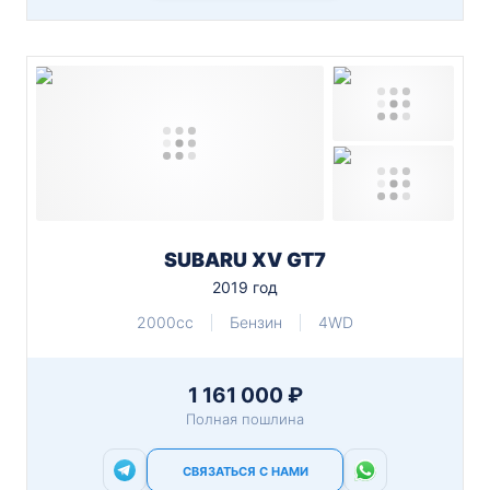
SUBARU XV GT7
2019 год
2000cc
Бензин
4WD
1 161 000 ₽
Полная пошлина
СВЯЗАТЬСЯ С НАМИ