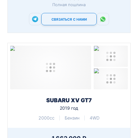
Полная пошлина
СВЯЗАТЬСЯ С НАМИ
SUBARU XV GT7
2019 год
2000cc
Бензин
4WD