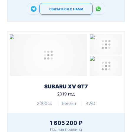
СВЯЗАТЬСЯ С НАМИ
SUBARU XV GT7
2019 год
2000cc
Бензин
4WD
1 605 200 ₽
Полная пошлина