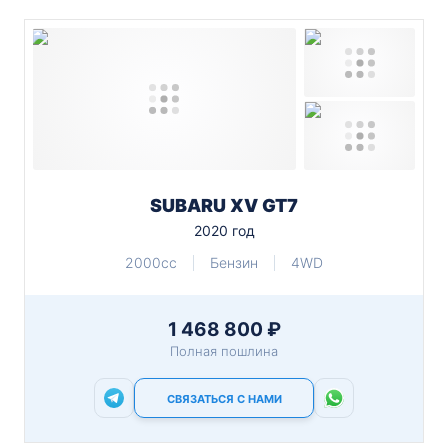
SUBARU XV GT7
2020 год
2000cc
Бензин
4WD
1 468 800 ₽
Полная пошлина
СВЯЗАТЬСЯ С НАМИ