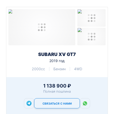
SUBARU XV GT7
2019 год
2000cc
Бензин
4WD
1 138 900 ₽
Полная пошлина
СВЯЗАТЬСЯ С НАМИ