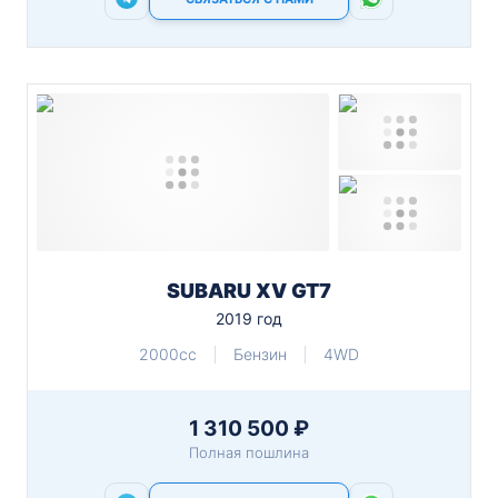
SUBARU XV GT7
2019 год
2000cc
Бензин
4WD
1 310 500 ₽
Полная пошлина