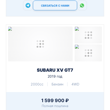
СВЯЗАТЬСЯ С НАМИ
SUBARU XV GT7
2019 год
2000cc
Бензин
4WD
1 599 900 ₽
Полная пошлина