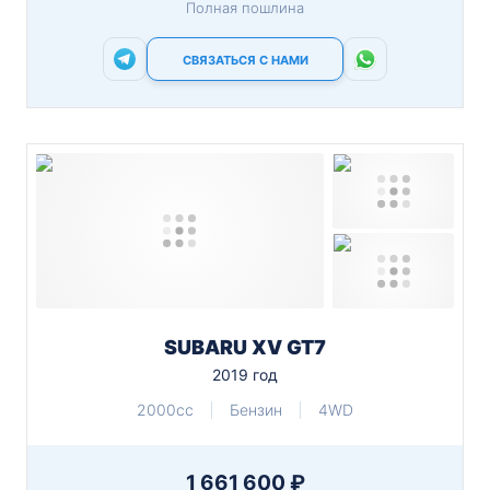
Полная пошлина
СВЯЗАТЬСЯ С НАМИ
SUBARU XV GT7
2019 год
2000cc
Бензин
4WD
1 661 600 ₽