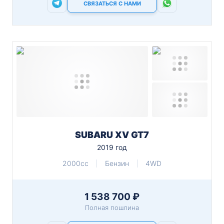
СВЯЗАТЬСЯ С НАМИ
SUBARU XV GT7
2019 год
2000cc
Бензин
4WD
1 538 700 ₽
Полная пошлина