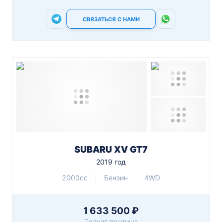
СВЯЗАТЬСЯ С НАМИ
SUBARU XV GT7
2019 год
2000cc
Бензин
4WD
1 633 500 ₽
Полная пошлина