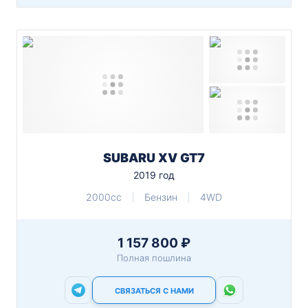
SUBARU XV GT7
2019 год
2000cc
Бензин
4WD
1 157 800 ₽
Полная пошлина
СВЯЗАТЬСЯ С НАМИ