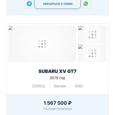
СВЯЗАТЬСЯ С НАМИ
SUBARU XV GT7
2019 год
2000cc
Бензин
4WD
1 567 500 ₽
Полная пошлина