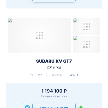
SUBARU XV GT7
2019 год
2000cc
Бензин
4WD
1 194 100 ₽
Полная пошлина
СВЯЗАТЬСЯ С НАМИ