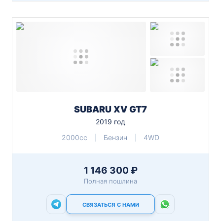
SUBARU XV GT7
2019 год
2000cc
Бензин
4WD
1 146 300 ₽
Полная пошлина
СВЯЗАТЬСЯ С НАМИ