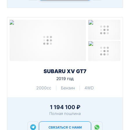
SUBARU XV GT7
2019 год
2000cc
Бензин
4WD
1 194 100 ₽
Полная пошлина
СВЯЗАТЬСЯ С НАМИ