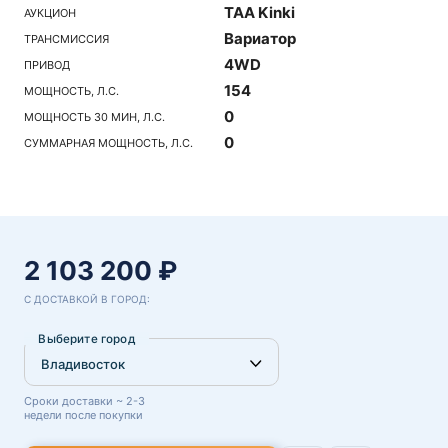
TAA Kinki
АУКЦИОН
Вариатор
ТРАНСМИССИЯ
4WD
ПРИВОД
154
МОЩНОСТЬ, Л.С.
0
МОЩНОСТЬ 30 МИН, Л.С.
0
СУММАРНАЯ МОЩНОСТЬ, Л.С.
2 103 200 ₽
С ДОСТАВКОЙ В ГОРОД:
Выберите город
Сроки доставки ~ 2-3
недели после покупки