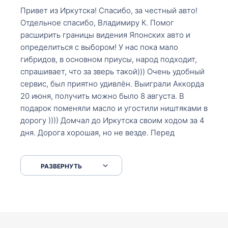
Привет из Иркутска! Спасибо, за честный авто!
Отдельное спасибо, Владимиру К. Помог
расширить границы видения Японских авто и
определиться с выбором! У нас пока мало
гибридов, в основном приусы, народ подходит,
спрашивает, что за зверь такой))) Очень удобный
сервис, был приятно удивлён. Выиграли Аккорда
20 июня, получить можно было 8 августа. В
подарок поменяли масло и угостили ништяками в
дорогу )))) Домчал до Иркутска своим ходом за 4
дня. Дорога хорошая, но не везде. Перед
Сковородкой ремонт и будьте аккуратнее на
серпантинах по пути следования.
РАЗВЕРНУТЬ