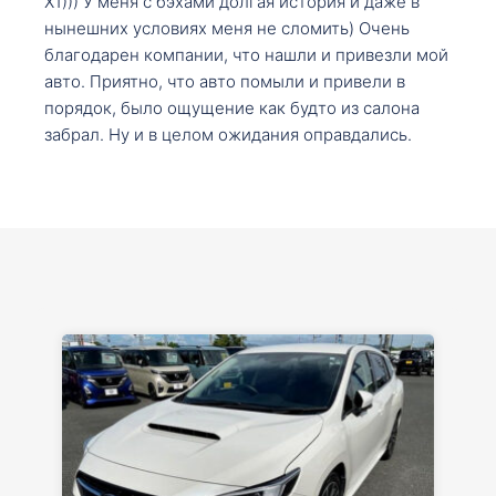
X1))) У меня с бэхами долгая история и даже в
нынешних условиях меня не сломить) Очень
благодарен компании, что нашли и привезли мой
авто. Приятно, что авто помыли и привели в
порядок, было ощущение как будто из салона
забрал. Ну и в целом ожидания оправдались.