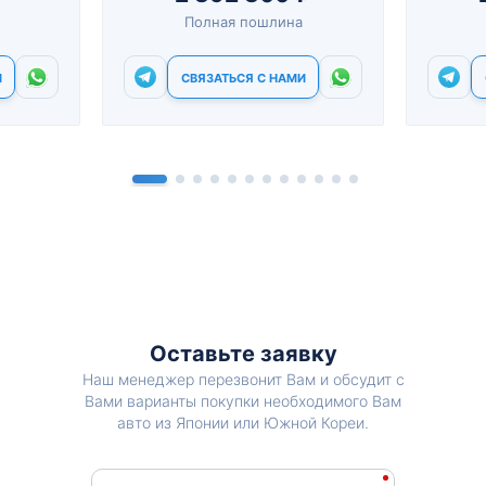
Полная пошлина
И
СВЯЗАТЬСЯ С НАМИ
Оставьте заявку
Наш менеджер перезвонит Вам и обсудит с
Вами варианты покупки необходимого Вам
авто из Японии или Южной Кореи.