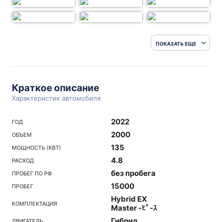
ПОКАЗАТЬ ЕЩЕ
Краткое описание
Характеристик автомобиля
2022
ГОД
2000
ОБЪЕМ
135
МОЩНОСТЬ (КВТ)
4.8
РАСХОД
без пробега
ПРОБЕГ ПО РФ
15000
ПРОБЕГ
Hybrid EX
КОМПЛЕКТАЦИЯ
Master -ﾋﾟ-ｽ
Гибрид
ДВИГАТЕЛЬ