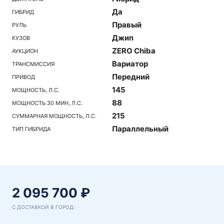
Да
ГИБРИД
Правый
РУЛЬ
Джип
КУЗОВ
ZERO Chiba
АУКЦИОН
Вариатор
ТРАНСМИССИЯ
Передний
ПРИВОД
145
МОЩНОСТЬ, Л.С.
88
МОЩНОСТЬ 30 МИН, Л.С.
215
СУММАРНАЯ МОЩНОСТЬ, Л.С.
Параллельный
ТИП ГИБРИДА
2 095 700 ₽
С ДОСТАВКОЙ В ГОРОД: