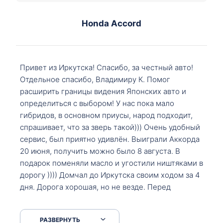
Honda Accord
Привет из Иркутска! Спасибо, за честный авто!
Отдельное спасибо, Владимиру К. Помог
расширить границы видения Японских авто и
определиться с выбором! У нас пока мало
гибридов, в основном приусы, народ подходит,
спрашивает, что за зверь такой))) Очень удобный
сервис, был приятно удивлён. Выиграли Аккорда
20 июня, получить можно было 8 августа. В
подарок поменяли масло и угостили ништяками в
дорогу )))) Домчал до Иркутска своим ходом за 4
дня. Дорога хорошая, но не везде. Перед
Сковородкой ремонт и будьте аккуратнее на
серпантинах по пути следования.
РАЗВЕРНУТЬ