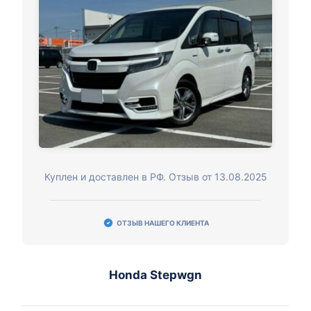
Куплен и доставлен в РФ. Отзыв от 13.08.2025
ОТЗЫВ НАШЕГО КЛИЕНТА
Honda Stepwgn