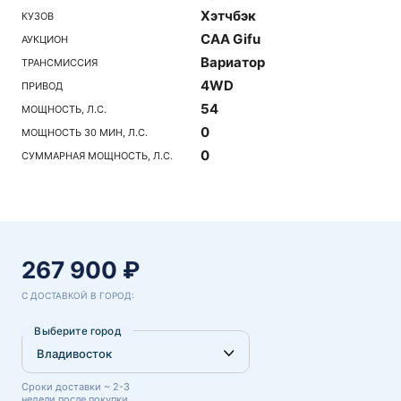
Хэтчбэк
КУЗОВ
CAA Gifu
АУКЦИОН
Вариатор
ТРАНСМИССИЯ
4WD
ПРИВОД
54
МОЩНОСТЬ, Л.С.
0
МОЩНОСТЬ 30 МИН, Л.С.
0
СУММАРНАЯ МОЩНОСТЬ, Л.С.
267 900 ₽
С ДОСТАВКОЙ В ГОРОД:
Выберите город
Сроки доставки ~ 2-3
недели после покупки