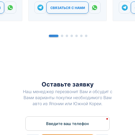
И
СВЯЗАТЬСЯ С НАМИ
Оставьте заявку
Наш менеджер перезвонит Вам и обсудит с
Вами варианты покупки необходимого Вам
авто из Японии или Южной Кореи.
Введите ваш телефон