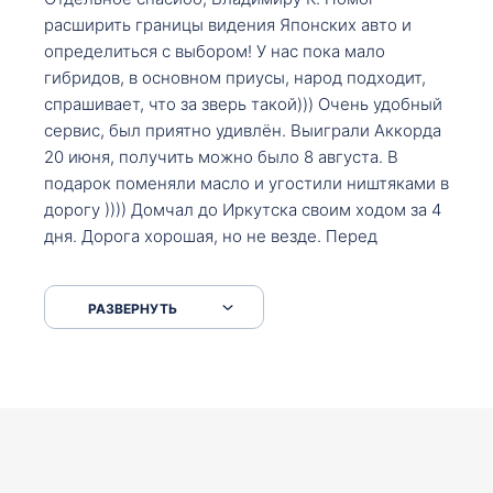
расширить границы видения Японских авто и
определиться с выбором! У нас пока мало
гибридов, в основном приусы, народ подходит,
спрашивает, что за зверь такой))) Очень удобный
сервис, был приятно удивлён. Выиграли Аккорда
20 июня, получить можно было 8 августа. В
подарок поменяли масло и угостили ништяками в
дорогу )))) Домчал до Иркутска своим ходом за 4
дня. Дорога хорошая, но не везде. Перед
Сковородкой ремонт и будьте аккуратнее на
серпантинах по пути следования.
РАЗВЕРНУТЬ