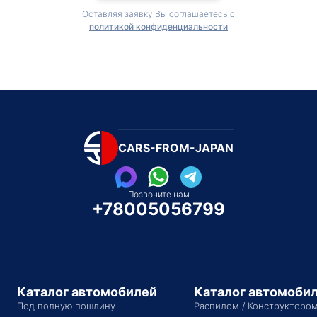
Оставляя заявку Вы соглашаетесь с
политикой конфиденциальности
CARS-FROM-JAPAN
Позвоните нам
+78005056799
Каталог автомобилей
Каталог автомоби
Под полную пошлину
Распилом / Конструкторо