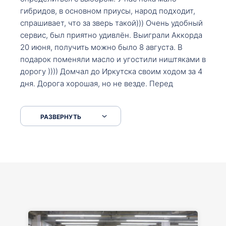
гибридов, в основном приусы, народ подходит,
спрашивает, что за зверь такой))) Очень удобный
сервис, был приятно удивлён. Выиграли Аккорда
20 июня, получить можно было 8 августа. В
подарок поменяли масло и угостили ништяками в
дорогу )))) Домчал до Иркутска своим ходом за 4
дня. Дорога хорошая, но не везде. Перед
Сковородкой ремонт и будьте аккуратнее на
серпантинах по пути следования.
РАЗВЕРНУТЬ