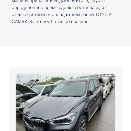
машину привозят и выдают. В итоге, спустя
определенное время сделка состоялась, и я
стала счастливым обладателем своей TOYOTA
CAMRY. За что им большое спасибо.