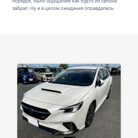
порядок, было ощущение как будто из салона
забрал. Ну и в целом ожидания оправдались.