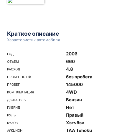
Краткое описание
Характеристик автомобиля
2006
ГОД
660
ОБЪЕМ
4.8
РАСХОД
без пробега
ПРОБЕГ ПО РФ
145000
ПРОБЕГ
4WD
КОМПЛЕКТАЦИЯ
Бензин
ДВИГАТЕЛЬ
Нет
ГИБРИД
Правый
РУЛЬ
Хэтчбэк
КУЗОВ
TAA Tohoku
АУКЦИОН