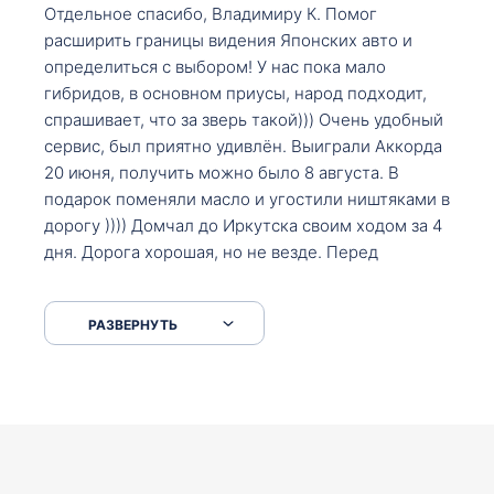
Отдельное спасибо, Владимиру К. Помог
расширить границы видения Японских авто и
определиться с выбором! У нас пока мало
гибридов, в основном приусы, народ подходит,
спрашивает, что за зверь такой))) Очень удобный
сервис, был приятно удивлён. Выиграли Аккорда
20 июня, получить можно было 8 августа. В
подарок поменяли масло и угостили ништяками в
дорогу )))) Домчал до Иркутска своим ходом за 4
дня. Дорога хорошая, но не везде. Перед
Сковородкой ремонт и будьте аккуратнее на
серпантинах по пути следования.
РАЗВЕРНУТЬ