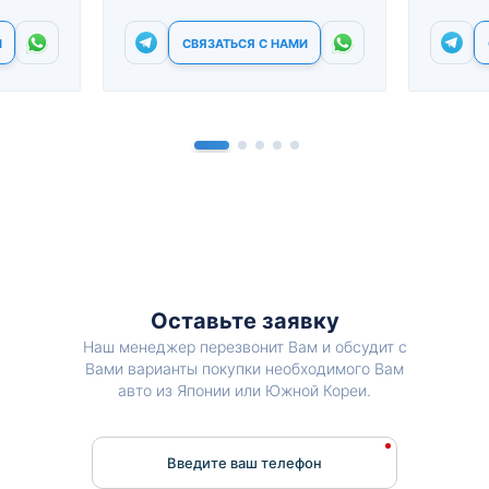
И
СВЯЗАТЬСЯ С НАМИ
Оставьте заявку
Наш менеджер перезвонит Вам и обсудит с
Вами варианты покупки необходимого Вам
авто из Японии или Южной Кореи.
Введите ваш телефон