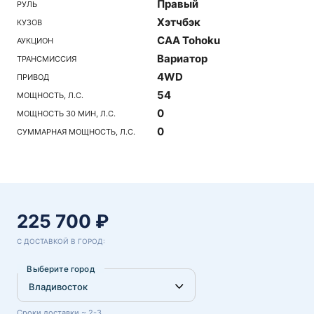
Правый
РУЛЬ
Хэтчбэк
КУЗОВ
CAA Tohoku
АУКЦИОН
Вариатор
ТРАНСМИССИЯ
4WD
ПРИВОД
54
МОЩНОСТЬ, Л.С.
0
МОЩНОСТЬ 30 МИН, Л.С.
0
СУММАРНАЯ МОЩНОСТЬ, Л.С.
225 700 ₽
С ДОСТАВКОЙ В ГОРОД:
Выберите город
Сроки доставки ~ 2-3