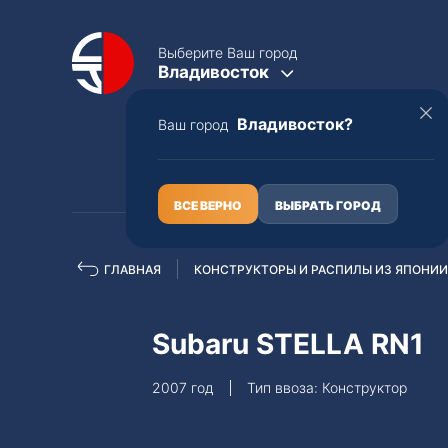
Выберите Ваш город
Владивосток
Владивосток?
Ваш город
КАТАЛОГ
О НАС
ВСЕ ВЕРНО
ВЫБРАТЬ ГОРОД
ГЛАВНАЯ
КОНСТРУКТОРЫ И РАСПИЛЫ ИЗ ЯПОНИИ
Полная пошлина
ЦЕЛЫЕ АВТО С ПТС
Subaru STELLA RN1
Toyota
Lexus
2007 год
Тип ввоза: Конструктор
Nissan
Mercedes-B