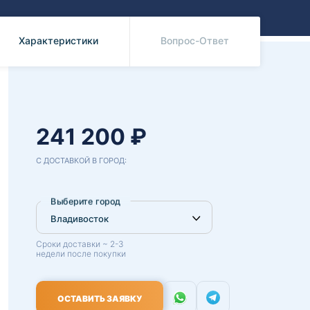
Benz
Mazda
Mitsubishi
Характеристики
Вопрос-Ответ
Isuzu
Hino
241 200 ₽
С ДОСТАВКОЙ В ГОРОД:
Выберите город
Сроки доставки ~ 2-3
недели после покупки
ОСТАВИТЬ ЗАЯВКУ