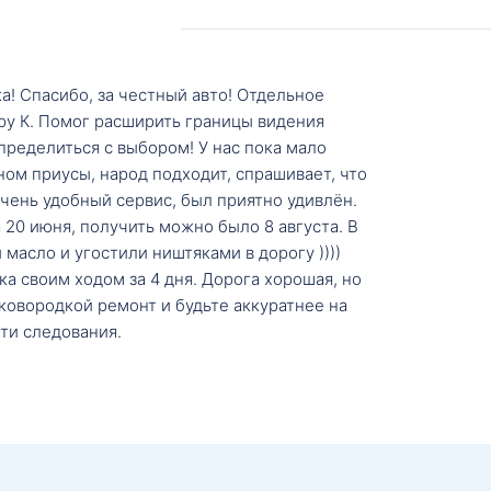
а! Спасибо, за честный авто! Отдельное
ру К. Помог расширить границы видения
пределиться с выбором! У нас пока мало
ном приусы, народ подходит, спрашивает, что
 Очень удобный сервис, был приятно удивлён.
20 июня, получить можно было 8 августа. В
масло и угостили ништяками в дорогу ))))
а своим ходом за 4 дня. Дорога хорошая, но
ковородкой ремонт и будьте аккуратнее на
ти следования.