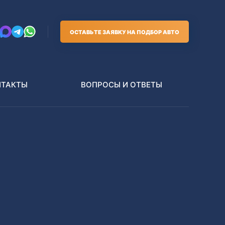
ОСТАВЬТЕ ЗАЯВКУ НА ПОДБОР АВТО
НТАКТЫ
ВОПРОСЫ И ОТВЕТЫ
Грузовики
В РАЗБОР БЕЗ ПТС
Toyota
Nissan