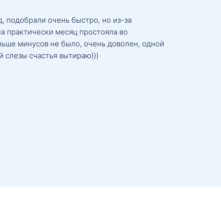
, подобрали очень быстро, но из-за
а практически месяц простояла во
льше минусов не было, очень доволен, одной
й слезы счастья вытираю)))