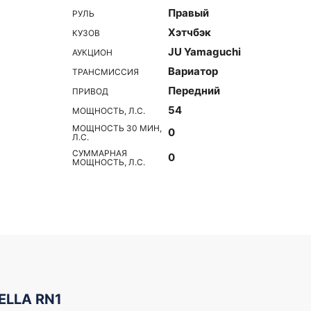
Правый
РУЛЬ
Хэтчбэк
КУЗОВ
JU Yamaguchi
АУКЦИОН
Вариатор
ТРАНСМИССИЯ
Передний
ПРИВОД
54
МОЩНОСТЬ, Л.С.
МОЩНОСТЬ 30 МИН,
0
Л.С.
СУММАРНАЯ
0
МОЩНОСТЬ, Л.С.
ELLA RN1