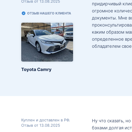
Отзыв от 13.08.2025
придирчивый клие
огромное количес
ОТЗЫВ НАШЕГО КЛИЕНТА
документы. Мне в
проконсультировал
каким образом маш
определенное вре
обладателем свое
Toyota Camry
Куплен и доставлен в РФ.
Ну что сказать, н
Отзыв от 13.08.2025
бэхами долгая ис