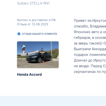
Subaru STELLA RN1
Куплен и доставлен в РФ.
Привет из Иркутск
Отзыв от 13.08.2025
спасибо, Владими
Японских авто и о
ОТЗЫВ НАШЕГО КЛИЕНТА
гибридов, в основ
за зверь такой)))
Выиграли Аккорда 
подарок поменяли 
Домчал до Иркутск
не везде. Перед С
серпантинах по пу
Honda Accord