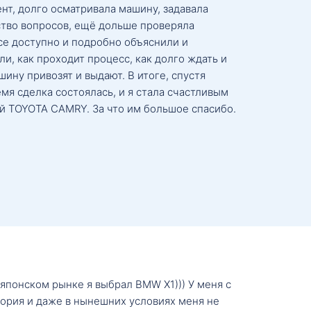
нт, долго осматривала машину, задавала
тво вопросов, ещё дольше проверяла
се доступно и подробно объяснили и
и, как проходит процесс, как долго ждать и
ину привозят и выдают. В итоге, спустя
мя сделка состоялась, и я стала счастливым
й TOYOTA CAMRY. За что им большое спасибо.
о японском рынке я выбрал BMW X1))) У меня с
тория и даже в нынешних условиях меня не