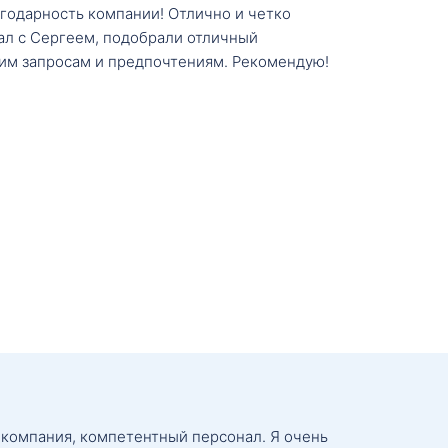
агодарность компании! Отлично и четко
тал с Сергеем, подобрали отличный
им запросам и предпочтениям. Рекомендую!
 компания, компетентный персонал. Я очень