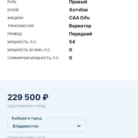
Правый
РУЛЬ
Хэтчбэк
КУЗОВ
CAA Gifu
АУКЦИОН
Вариатор
ТРАНСМИССИЯ
Передний
ПРИВОД
54
МОЩНОСТЬ, Л.С.
0
МОЩНОСТЬ 30 МИН, Л.С.
0
СУММАРНАЯ МОЩНОСТЬ, Л.С.
229 500 ₽
С ДОСТАВКОЙ В ГОРОД:
Выберите город
Сроки доставки ~ 2-3