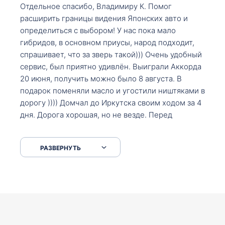
Отдельное спасибо, Владимиру К. Помог
расширить границы видения Японских авто и
определиться с выбором! У нас пока мало
гибридов, в основном приусы, народ подходит,
спрашивает, что за зверь такой))) Очень удобный
сервис, был приятно удивлён. Выиграли Аккорда
20 июня, получить можно было 8 августа. В
подарок поменяли масло и угостили ништяками в
дорогу )))) Домчал до Иркутска своим ходом за 4
дня. Дорога хорошая, но не везде. Перед
Сковородкой ремонт и будьте аккуратнее на
серпантинах по пути следования.
РАЗВЕРНУТЬ