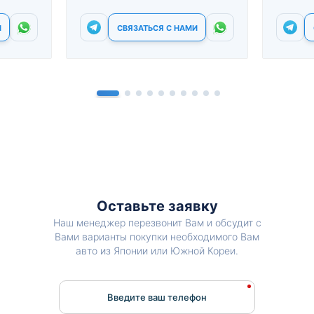
И
СВЯЗАТЬСЯ С НАМИ
Оставьте заявку
Наш менеджер перезвонит Вам и обсудит с
Вами варианты покупки необходимого Вам
авто из Японии или Южной Кореи.
Введите ваш телефон