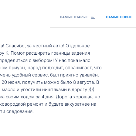
САМЫЕ СТАРЫЕ
САМЫЕ НОВЫЕ
а! Спасибо, за честный авто! Отдельное
ру К. Помог расширить границы видения
пределиться с выбором! У нас пока мало
ном приусы, народ подходит, спрашивает, что
 Очень удобный сервис, был приятно удивлён.
20 июня, получить можно было 8 августа. В
масло и угостили ништяками в дорогу ))))
а своим ходом за 4 дня. Дорога хорошая, но
ковородкой ремонт и будьте аккуратнее на
ти следования.