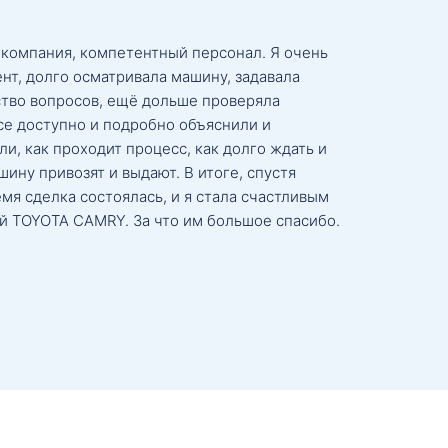
 компания, компетентный персонал. Я очень
нт, долго осматривала машину, задавала
тво вопросов, ещё дольше проверяла
се доступно и подробно объяснили и
и, как проходит процесс, как долго ждать и
ину привозят и выдают. В итоге, спустя
мя сделка состоялась, и я стала счастливым
й TOYOTA CAMRY. За что им большое спасибо.