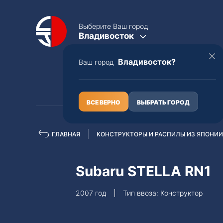
Выберите Ваш город
Владивосток
Владивосток?
Ваш город
КАТАЛОГ
О НАС
ВСЕ ВЕРНО
ВЫБРАТЬ ГОРОД
ГЛАВНАЯ
КОНСТРУКТОРЫ И РАСПИЛЫ ИЗ ЯПОНИИ
Полная пошлина
ЦЕЛЫЕ АВТО С ПТС
Subaru STELLA RN1
Toyota
Lexus
2007 год
Тип ввоза: Конструктор
Nissan
Mercedes-B