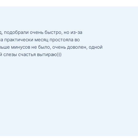
, подобрали очень быстро, но из-за
а практически месяц простояла во
льше минусов не было, очень доволен, одной
й слезы счастья вытираю)))