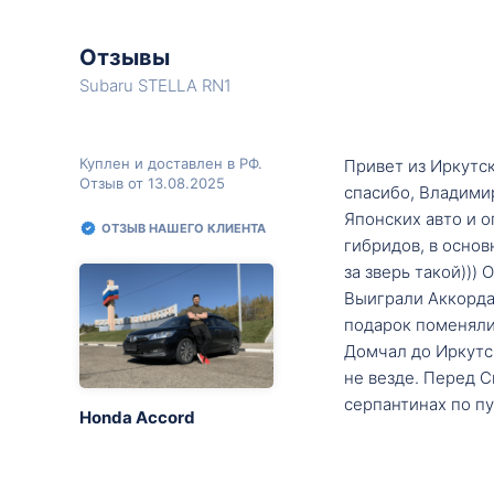
Отзывы
Subaru STELLA RN1
Куплен и доставлен в РФ.
Привет из Иркутск
Отзыв от 13.08.2025
спасибо, Владими
Японских авто и о
ОТЗЫВ НАШЕГО КЛИЕНТА
гибридов, в основ
за зверь такой)))
Выиграли Аккорда 
подарок поменяли 
Домчал до Иркутск
не везде. Перед С
серпантинах по пу
Honda Accord