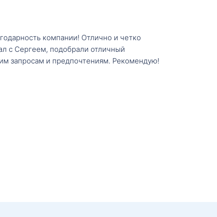
агодарность компании! Отлично и четко
тал с Сергеем, подобрали отличный
им запросам и предпочтениям. Рекомендую!