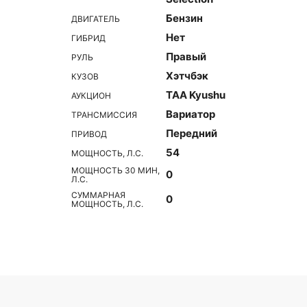
Бензин
ДВИГАТЕЛЬ
Нет
ГИБРИД
Правый
РУЛЬ
Хэтчбэк
КУЗОВ
TAA Kyushu
АУКЦИОН
Вариатор
ТРАНСМИССИЯ
Передний
ПРИВОД
54
МОЩНОСТЬ, Л.С.
МОЩНОСТЬ 30 МИН,
0
Л.С.
СУММАРНАЯ
0
МОЩНОСТЬ, Л.С.