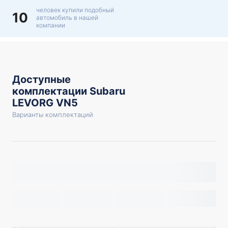
человек купили подобный
10
автомобиль в нашей
компании
Доступные
комплектации Subaru
LEVORG VN5
Варианты комплектаций