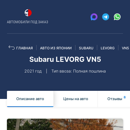
АВТОМОБИЛИ ПОД ЗАКАЗ
ГЛАВНАЯ
АВТО ИЗ ЯПОНИИ
SUBARU
LEVORG
VN5
Subaru LEVORG VN5
2021 год
Тип ввоза: Полная пошлина
8
Описание авто
Цены на авто
Отзывы