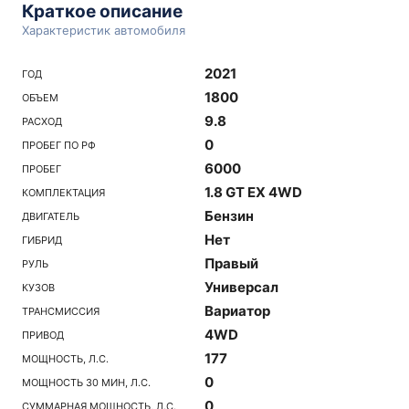
Краткое описание
Характеристик автомобиля
2021
ГОД
1800
ОБЪЕМ
9.8
РАСХОД
0
ПРОБЕГ ПО РФ
6000
ПРОБЕГ
1.8 GT EX 4WD
КОМПЛЕКТАЦИЯ
Бензин
ДВИГАТЕЛЬ
Нет
ГИБРИД
Правый
РУЛЬ
Универсал
КУЗОВ
Вариатор
ТРАНСМИССИЯ
4WD
ПРИВОД
177
МОЩНОСТЬ, Л.С.
0
МОЩНОСТЬ 30 МИН, Л.С.
0
СУММАРНАЯ МОЩНОСТЬ, Л.С.