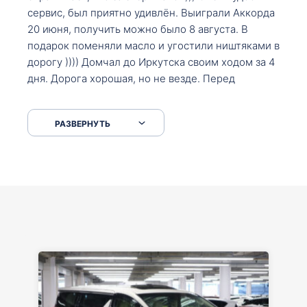
сервис, был приятно удивлён. Выиграли Аккорда
20 июня, получить можно было 8 августа. В
подарок поменяли масло и угостили ништяками в
дорогу )))) Домчал до Иркутска своим ходом за 4
дня. Дорога хорошая, но не везде. Перед
Сковородкой ремонт и будьте аккуратнее на
серпантинах по пути следования.
РАЗВЕРНУТЬ