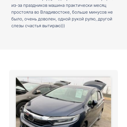
из-за праздников машина практически месяц
простояла во Владивостоке, больше минусов не
было, очень доволен, одной рукой рулю, другой
слезы счастья вытираю)))