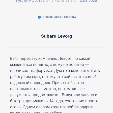
Куплен и доставлен в РФ. Отзыв от 13.08.2025
ОТЗЫВ НАШЕГО КЛИЕНТА
Subaru Levorg
Взял через эту компанию Леворг, по самой
машине все понятно, а кому не понятно —
прочитают на форумах. Думаю важнее отметить
работу команды, потому что сейчас это самый
надежный посредник. Привозят быстро
насколько это возможно, не темнят, все
документы предоставляют. Выкупили удачно и
быстро, для машины 14 года, состояние просто
огонь. Одним словом хочется поблагодарить
команду за хорошую работу