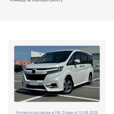
Куплен и доставлен в РФ. Отзыв от 13.08.2025