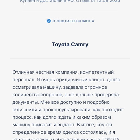
Куплен и доставлен в РФ. Отзыв от 13.08.2025
ОТЗЫВ НАШЕГО КЛИЕНТА
Toyota Camry
Отличная честная компания, компетентный
персонал. Я очень придирчивый клиент, долго
осматривала машину, задавала огромное
количество вопросов, ещё дольше проверяла
документы. Мне все доступно и подробно
объяснили и проконсультировали, как проходит
процесс, как долго ждать и каким образом
машину привозят и выдают. В итоге, спустя
определенное время сделка состоялась, и я
стала счастливым обладателем своей TOYOTA