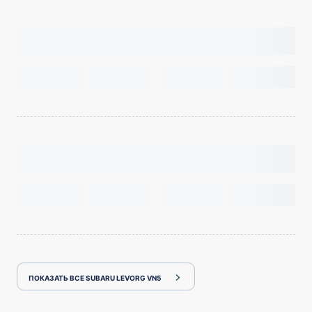
ПОКАЗАТЬ ВСЕ SUBARU LEVORG VN5