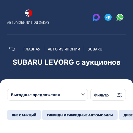
АВТОМОБИЛИ ПОД ЗАКАЗ
ГЛАВНАЯ
АВТО ИЗ ЯПОНИИ
SUBARU
SUBARU LEVORG с аукционов
Фильтр
ВНЕ САНКЦИЙ
ГИБРИДЫ И ГИБРИДНЫЕ АВТОМОБИЛИ
ДИЗЕ