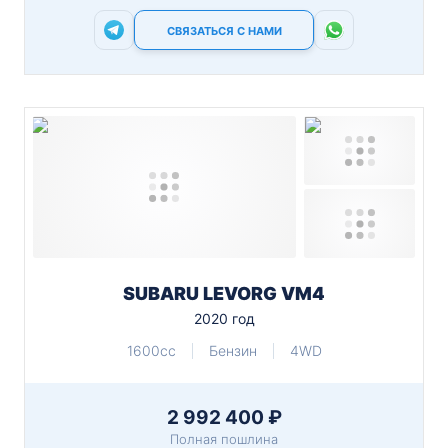
СВЯЗАТЬСЯ С НАМИ
SUBARU LEVORG VM4
2020 год
1600cc
Бензин
4WD
2 992 400 ₽
Полная пошлина