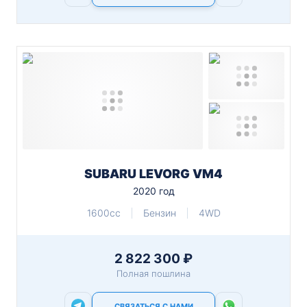
SUBARU LEVORG VM4
2020 год
1600cc
Бензин
4WD
2 822 300 ₽
Полная пошлина
СВЯЗАТЬСЯ С НАМИ