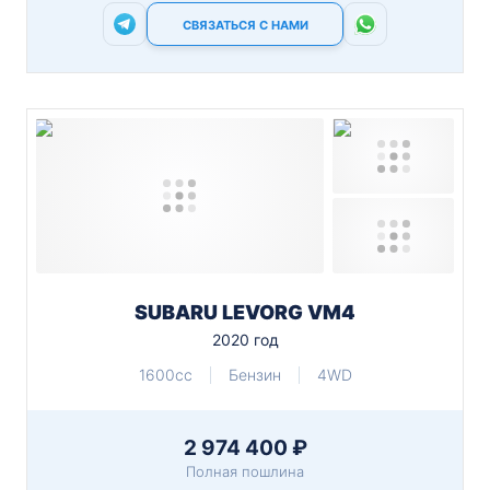
СВЯЗАТЬСЯ С НАМИ
SUBARU LEVORG VM4
2020 год
1600cc
Бензин
4WD
2 974 400 ₽
Полная пошлина