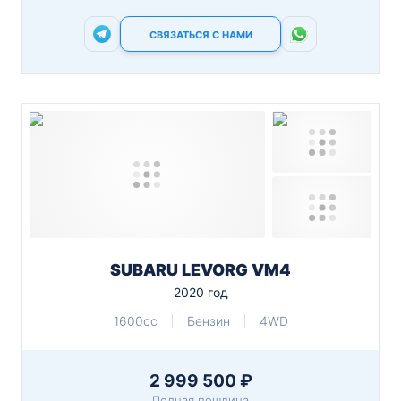
СВЯЗАТЬСЯ С НАМИ
SUBARU LEVORG VM4
2020 год
1600cc
Бензин
4WD
2 999 500 ₽
Полная пошлина