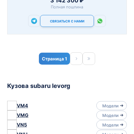
3 142 300 ₽
Полная пошлина
СВЯЗАТЬСЯ С НАМИ
1
Кузова subaru levorg
VM4
Модели
VMG
Модели
VN5
Модели