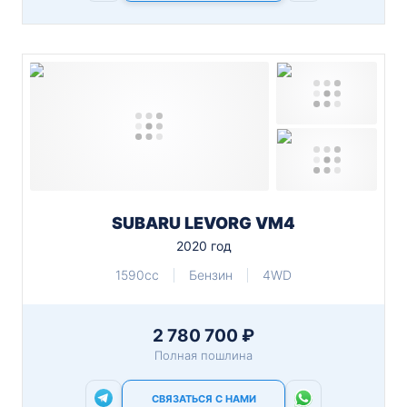
SUBARU LEVORG VM4
2020 год
1590cc
Бензин
4WD
2 780 700 ₽
Полная пошлина
СВЯЗАТЬСЯ С НАМИ