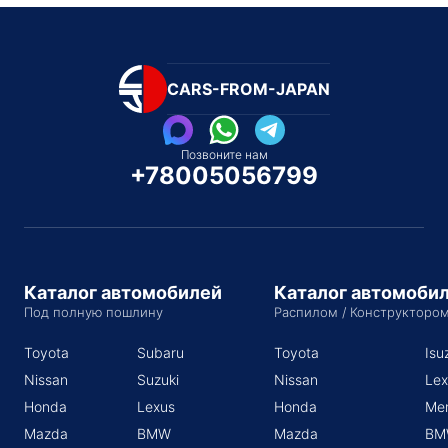
CARS-FROM-JAPAN
Позвоните нам
+78005056799
Каталог автомобилей
Каталог автомоби
Под полную пошлину
Распилом / Конструкторо
Toyota
Subaru
Toyota
Isu
Nissan
Suzuki
Nissan
Lex
Honda
Lexus
Honda
Me
Mazda
BMW
Mazda
BM