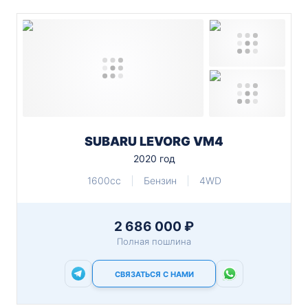
SUBARU LEVORG VM4
2020 год
1600cc
Бензин
4WD
2 686 000 ₽
Полная пошлина
СВЯЗАТЬСЯ С НАМИ