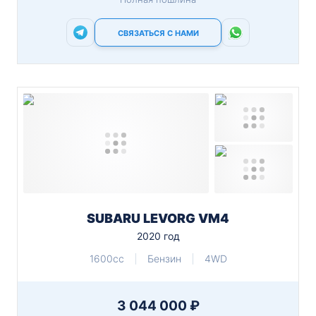
СВЯЗАТЬСЯ С НАМИ
SUBARU LEVORG VM4
2020 год
1600cc
Бензин
4WD
3 044 000 ₽