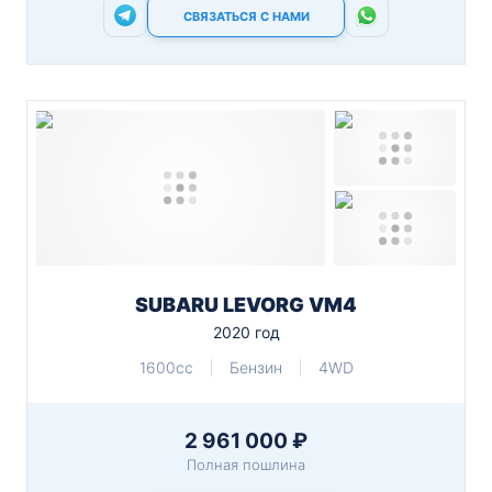
СВЯЗАТЬСЯ С НАМИ
SUBARU LEVORG VM4
2020 год
1600cc
Бензин
4WD
2 961 000 ₽
Полная пошлина