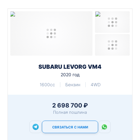
SUBARU LEVORG VM4
2020 год
1600cc
Бензин
4WD
2 698 700 ₽
Полная пошлина
СВЯЗАТЬСЯ С НАМИ