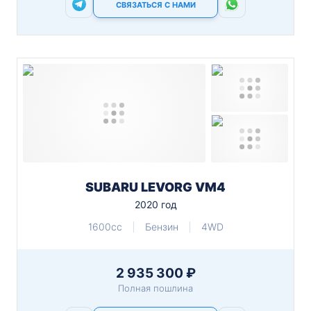
СВЯЗАТЬСЯ С НАМИ
SUBARU LEVORG VM4
2020 год
1600cc
Бензин
4WD
2 935 300 ₽
Полная пошлина