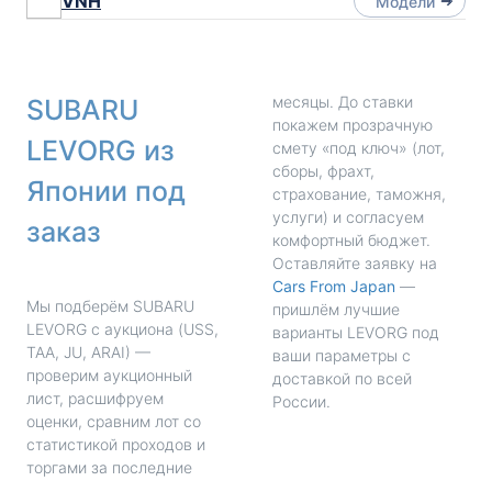
VNH
Модели
месяцы. До ставки
SUBARU
покажем прозрачную
LEVORG из
смету «под ключ» (лот,
сборы, фрахт,
Японии под
страхование, таможня,
услуги) и согласуем
заказ
комфортный бюджет.
Оставляйте заявку на
Cars From Japan
—
Мы подберём SUBARU
пришлём лучшие
LEVORG с аукциона (USS,
варианты LEVORG под
TAA, JU, ARAI) —
ваши параметры с
проверим аукционный
доставкой по всей
лист, расшифруем
России.
оценки, сравним лот со
статистикой проходов и
торгами за последние