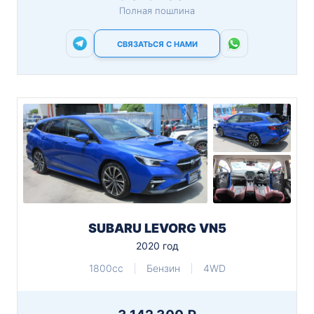
Полная пошлина
СВЯЗАТЬСЯ С НАМИ
SUBARU LEVORG VN5
2020 год
1800cc
Бензин
4WD