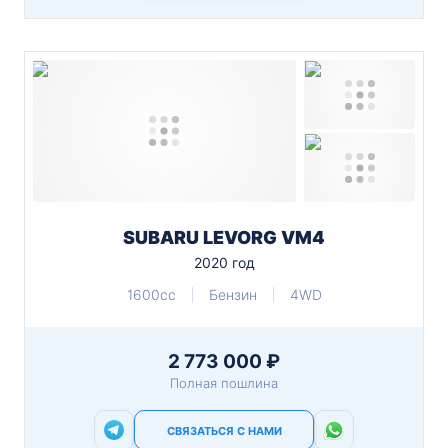
SUBARU LEVORG VM4
2020 год
1600cc
Бензин
4WD
2 773 000 ₽
Полная пошлина
СВЯЗАТЬСЯ С НАМИ