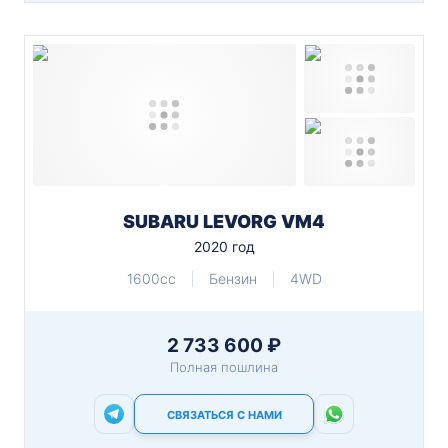
SUBARU LEVORG VM4
2020 год
1600cc
Бензин
4WD
2 733 600 ₽
Полная пошлина
СВЯЗАТЬСЯ С НАМИ