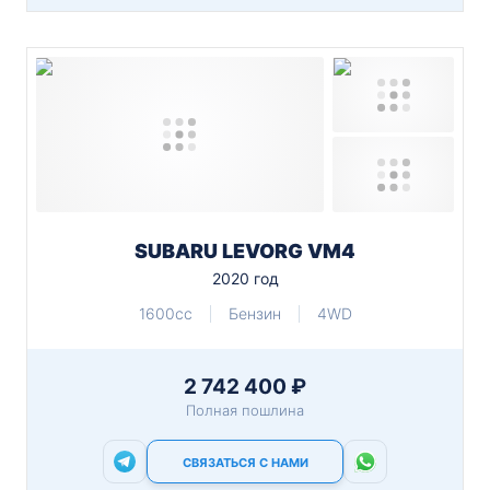
SUBARU LEVORG VM4
2020 год
1600cc
Бензин
4WD
2 742 400 ₽
Полная пошлина
СВЯЗАТЬСЯ С НАМИ