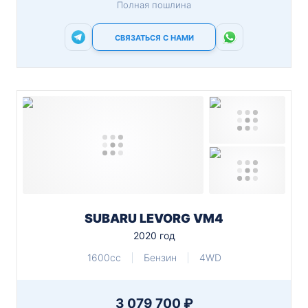
Полная пошлина
СВЯЗАТЬСЯ С НАМИ
SUBARU LEVORG VM4
2020 год
1600cc
Бензин
4WD
3 079 700 ₽