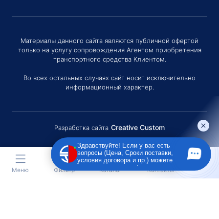
Материалы данного сайта являются публичной офертой
только на услугу сопровождения Агентом приобретения
транспортного средства Клиентом.
Во всех остальных случаях сайт носит исключительно
информационный характер.
Creative Custom
Разработка сайта
Здравствуйте! Если у вас есть
вопросы (Цена, Сроки поставки,
условия договора и пр.) можете
задать их мне в чат!
Меню
Фильтр
Каталог
Контакты