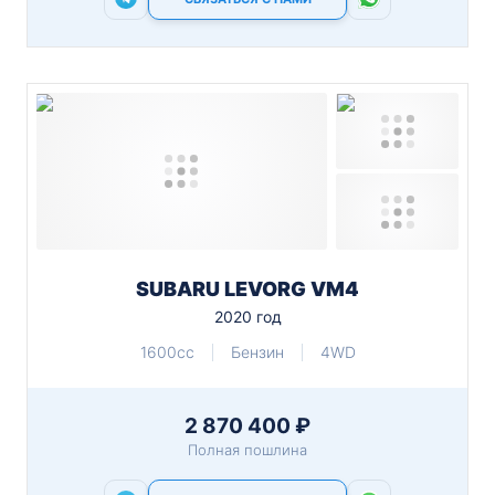
SUBARU LEVORG VM4
2020 год
1600cc
Бензин
4WD
2 870 400 ₽
Полная пошлина