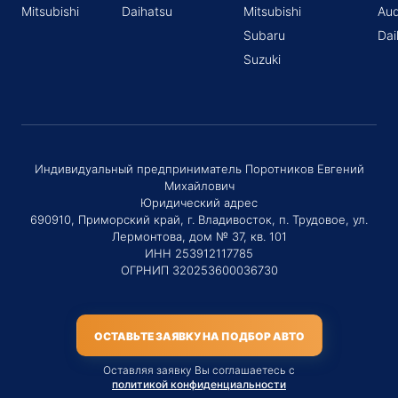
Mitsubishi
Daihatsu
Mitsubishi
Aud
Subaru
Dai
Suzuki
Индивидуальный предприниматель Поротников Евгений
Михайлович
Юридический адрес
690910, Приморский край, г. Владивосток, п. Трудовое, ул.
Лермонтова, дом № 37, кв. 101
ИНН 253912117785
ОГРНИП 320253600036730
ОСТАВЬТЕ ЗАЯВКУ НА ПОДБОР АВТО
Оставляя заявку Вы соглашаетесь с
политикой конфиденциальности