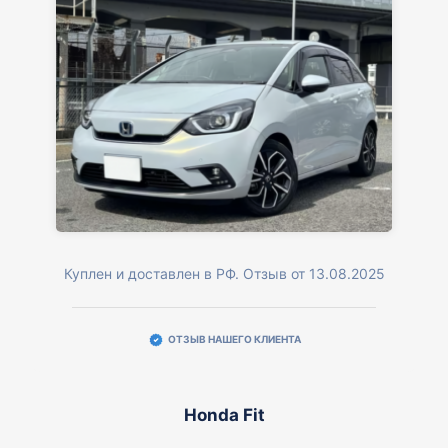
Куплен и доставлен в РФ. Отзыв от 13.08.2025
ОТЗЫВ НАШЕГО КЛИЕНТА
Honda Fit