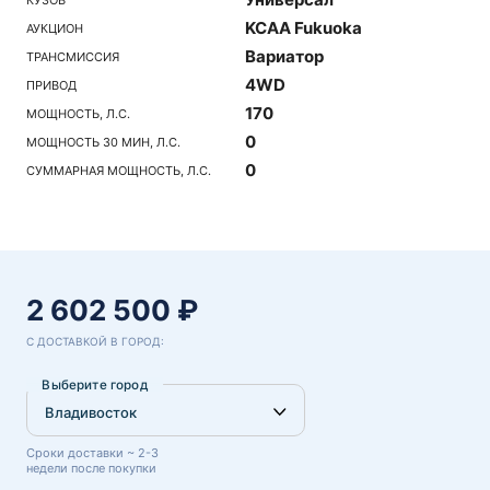
KCAA Fukuoka
АУКЦИОН
Вариатор
ТРАНСМИССИЯ
4WD
ПРИВОД
170
МОЩНОСТЬ, Л.С.
0
МОЩНОСТЬ 30 МИН, Л.С.
0
СУММАРНАЯ МОЩНОСТЬ, Л.С.
2 602 500 ₽
С ДОСТАВКОЙ В ГОРОД:
Выберите город
Сроки доставки ~ 2-3
недели после покупки