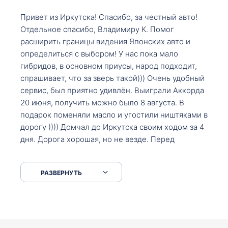
Привет из Иркутска! Спасибо, за честный авто!
Отдельное спасибо, Владимиру К. Помог
расширить границы видения Японских авто и
определиться с выбором! У нас пока мало
гибридов, в основном приусы, народ подходит,
спрашивает, что за зверь такой))) Очень удобный
сервис, был приятно удивлён. Выиграли Аккорда
20 июня, получить можно было 8 августа. В
подарок поменяли масло и угостили ништяками в
дорогу )))) Домчал до Иркутска своим ходом за 4
дня. Дорога хорошая, но не везде. Перед
Сковородкой ремонт и будьте аккуратнее на
серпантинах по пути следования.
РАЗВЕРНУТЬ