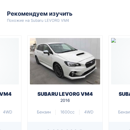
Рекомендуем изучить
Похожие на Subaru LEVORG VM4
 VM4
SUBARU LEVORG VM4
SUB
2016
4WD
Бензин
1600cc
4WD
Бензи