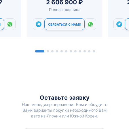
₽
2 606 900 ₽
Полная пошлина
И
СВЯЗАТЬСЯ С НАМИ
Оставьте заявку
Наш менеджер перезвонит Вам и обсудит с
Вами варианты покупки необходимого Вам
авто из Японии или Южной Кореи.