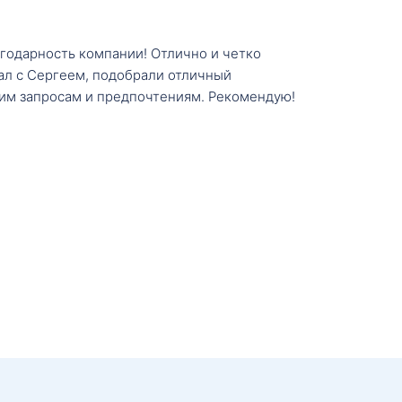
агодарность компании! Отлично и четко
тал с Сергеем, подобрали отличный
им запросам и предпочтениям. Рекомендую!