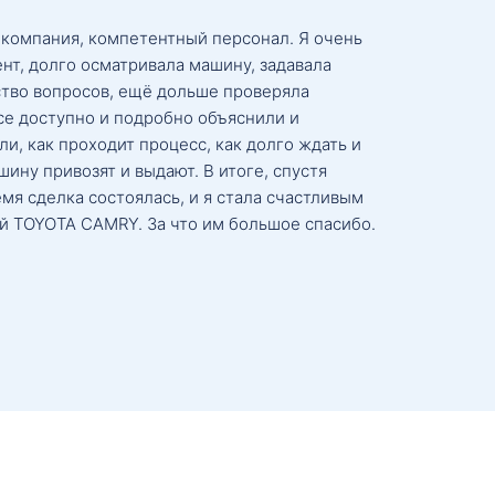
 компания, компетентный персонал. Я очень
нт, долго осматривала машину, задавала
тво вопросов, ещё дольше проверяла
се доступно и подробно объяснили и
и, как проходит процесс, как долго ждать и
ину привозят и выдают. В итоге, спустя
мя сделка состоялась, и я стала счастливым
й TOYOTA CAMRY. За что им большое спасибо.