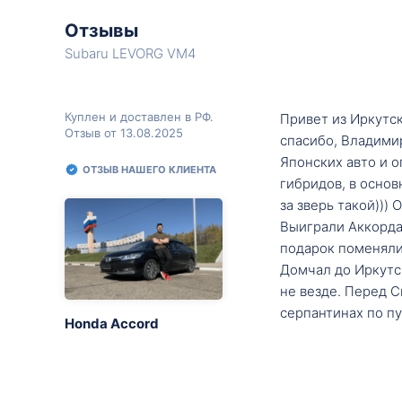
Отзывы
Subaru LEVORG VM4
Куплен и доставлен в РФ.
Привет из Иркутск
Отзыв от 13.08.2025
спасибо, Владими
Японских авто и о
ОТЗЫВ НАШЕГО КЛИЕНТА
гибридов, в основ
за зверь такой)))
Выиграли Аккорда 
подарок поменяли 
Домчал до Иркутск
не везде. Перед С
серпантинах по пу
Honda Accord