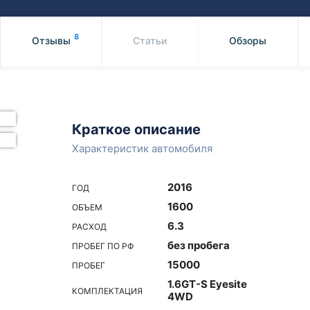
Honda
Mercedes-
Mazda
BMW
8
Отзывы
Статьи
Обзоры
Mitsubishi
Audi
Subaru
Daihatsu
Suzuki
Краткое описание
Характеристик автомобиля
2016
ГОД
1600
ОБЪЕМ
6.3
РАСХОД
без пробега
ПРОБЕГ ПО РФ
15000
ПРОБЕГ
1.6GT-S Eyesite
КОМПЛЕКТАЦИЯ
4WD