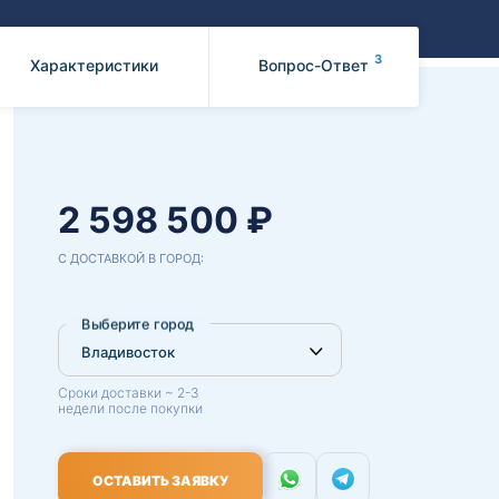
Benz
Mazda
Mitsubishi
3
Характеристики
Вопрос-Ответ
Isuzu
Hino
2 598 500 ₽
С ДОСТАВКОЙ В ГОРОД:
Выберите город
Сроки доставки ~ 2-3
недели после покупки
ОСТАВИТЬ ЗАЯВКУ