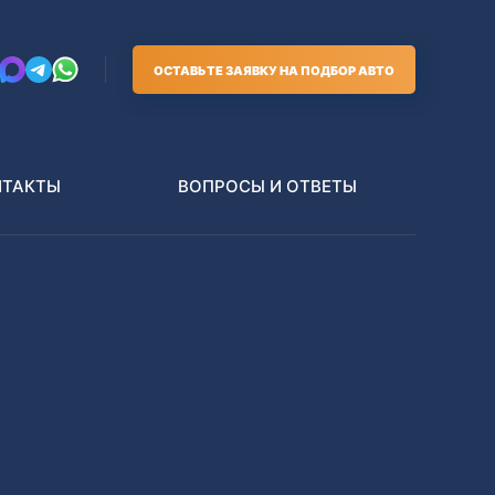
ОСТАВЬТЕ ЗАЯВКУ НА ПОДБОР АВТО
НТАКТЫ
ВОПРОСЫ И ОТВЕТЫ
Грузовики
В РАЗБОР БЕЗ ПТС
Toyota
Nissan