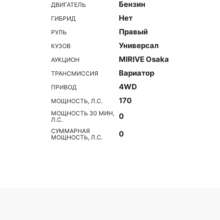
Бензин
ДВИГАТЕЛЬ
Нет
ГИБРИД
Правый
РУЛЬ
Универсал
КУЗОВ
MIRIVE Osaka
АУКЦИОН
Вариатор
ТРАНСМИССИЯ
4WD
ПРИВОД
170
МОЩНОСТЬ, Л.С.
МОЩНОСТЬ 30 МИН,
0
Л.С.
СУММАРНАЯ
0
МОЩНОСТЬ, Л.С.