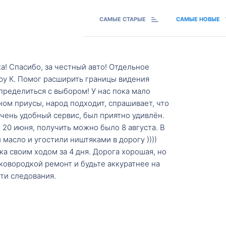
САМЫЕ СТАРЫЕ
САМЫЕ НОВЫЕ
а! Спасибо, за честный авто! Отдельное
ру К. Помог расширить границы видения
пределиться с выбором! У нас пока мало
ном приусы, народ подходит, спрашивает, что
 Очень удобный сервис, был приятно удивлён.
20 июня, получить можно было 8 августа. В
масло и угостили ништяками в дорогу ))))
а своим ходом за 4 дня. Дорога хорошая, но
ковородкой ремонт и будьте аккуратнее на
ти следования.