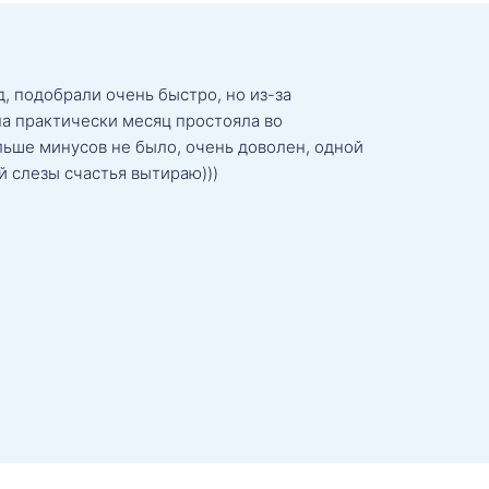
, подобрали очень быстро, но из-за
а практически месяц простояла во
льше минусов не было, очень доволен, одной
й слезы счастья вытираю)))