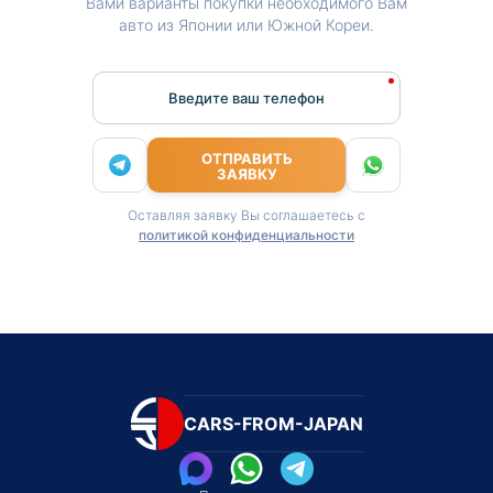
Вами варианты покупки необходимого Вам
авто из Японии или Южной Кореи.
Введите ваш телефон
ОТПРАВИТЬ
ЗАЯВКУ
Оставляя заявку Вы соглашаетесь с
политикой конфиденциальности
CARS-FROM-JAPAN