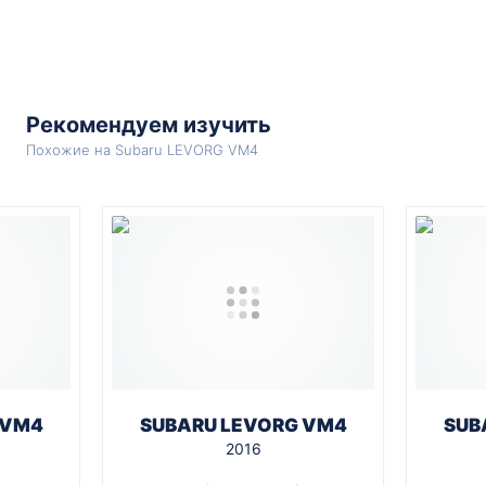
Рекомендуем изучить
Похожие на Subaru LEVORG VM4
 VM4
SUBARU LEVORG VM4
SUB
2016