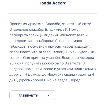
Honda Accord
Привет из Иркутска! Спасибо, за честный авто!
Отдельное спасибо, Владимиру К. Помог
расширить границы видения Японских авто и
определиться с выбором! У нас пока мало
гибридов, в основном приусы, народ подходит,
спрашивает, что за зверь такой))) Очень удобный
сервис, был приятно удивлён. Выиграли Аккорда
20 июня, получить можно было 8 августа. В
подарок поменяли масло и угостили ништяками в
дорогу )))) Домчал до Иркутска своим ходом за 4
дня. Дорога хорошая, но не везде. Перед
Сковородкой ремонт и будьте аккуратнее на
серпантинах по пути следования.
РАЗВЕРНУТЬ