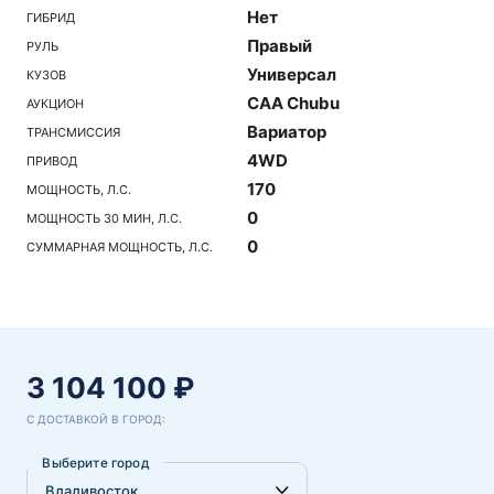
Нет
ГИБРИД
Правый
РУЛЬ
Универсал
КУЗОВ
CAA Chubu
АУКЦИОН
Вариатор
ТРАНСМИССИЯ
4WD
ПРИВОД
170
МОЩНОСТЬ, Л.С.
0
МОЩНОСТЬ 30 МИН, Л.С.
0
СУММАРНАЯ МОЩНОСТЬ, Л.С.
3 104 100 ₽
С ДОСТАВКОЙ В ГОРОД:
Выберите город