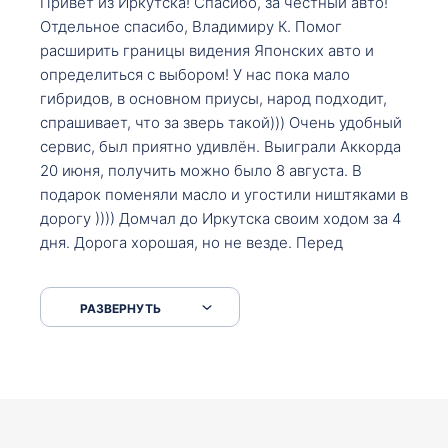
Привет из Иркутска! Спасибо, за честный авто!
Отдельное спасибо, Владимиру К. Помог
расширить границы видения Японских авто и
определиться с выбором! У нас пока мало
гибридов, в основном приусы, народ подходит,
спрашивает, что за зверь такой))) Очень удобный
сервис, был приятно удивлён. Выиграли Аккорда
20 июня, получить можно было 8 августа. В
подарок поменяли масло и угостили ништяками в
дорогу )))) Домчал до Иркутска своим ходом за 4
дня. Дорога хорошая, но не везде. Перед
Сковородкой ремонт и будьте аккуратнее на
серпантинах по пути следования.
РАЗВЕРНУТЬ