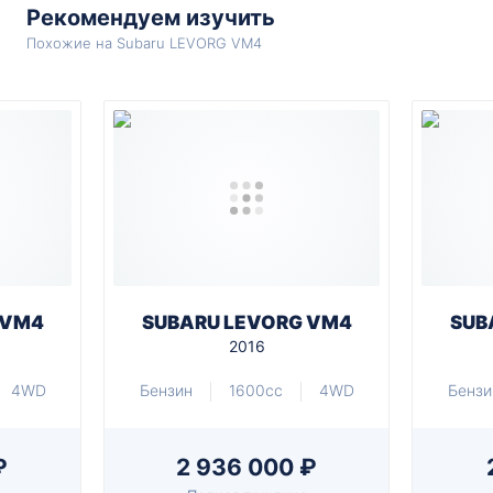
Рекомендуем изучить
Похожие на Subaru LEVORG VM4
 VM4
SUBARU LEVORG VM4
SUB
2016
4WD
Бензин
1600cc
4WD
Бензи
₽
2 936 000 ₽