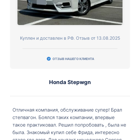
Куплен и доставлен в РФ. Отзыв от 13.08.2025
ОТЗЫВ НАШЕГО КЛИЕНТА
Honda Stepwgn
Отличная компания, обслуживание супер! Брал
степвагон. Боялся таких компании, впервые
такое практиковал. Решил попробовать , была не
была. Знакомый купил себе Фрида, интересно
стало где взял. Дал контакт менеджера Сергея,