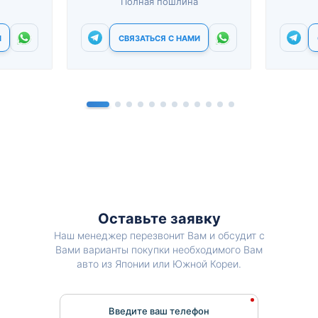
Полная пошлина
И
СВЯЗАТЬСЯ С НАМИ
Оставьте заявку
Наш менеджер перезвонит Вам и обсудит с
Вами варианты покупки необходимого Вам
авто из Японии или Южной Кореи.
Введите ваш телефон