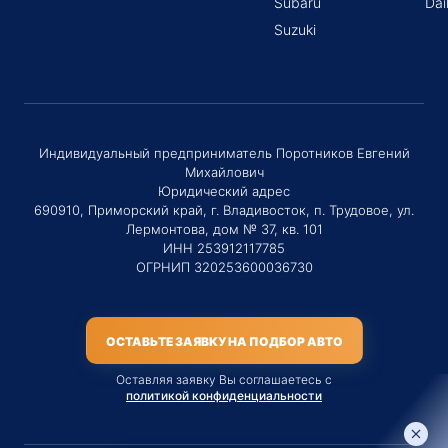
Subaru
Dai
Suzuki
Индивидуальный предприниматель Поротников Евгений
Михайлович
Юридический адрес
690910, Приморский край, г. Владивосток, п. Трудовое, ул.
Лермонтова, дом № 37, кв. 101
ИНН 253912117785
ОГРНИП 320253600036730
ОСТАВЬТЕ ЗАЯВКУ НА ПОДБОР АВТО
Оставляя заявку Вы соглашаетесь с
политикой конфиденциальности