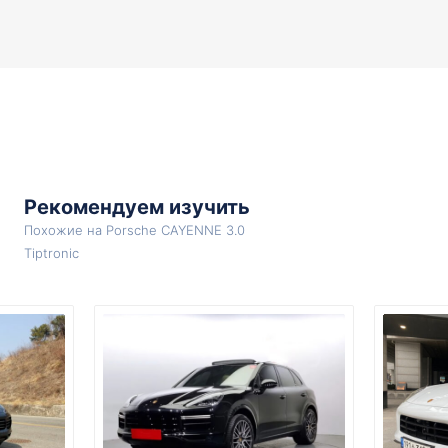
Рекомендуем изучить
Похожие на Porsche CAYENNE 3.0
Tiptronic