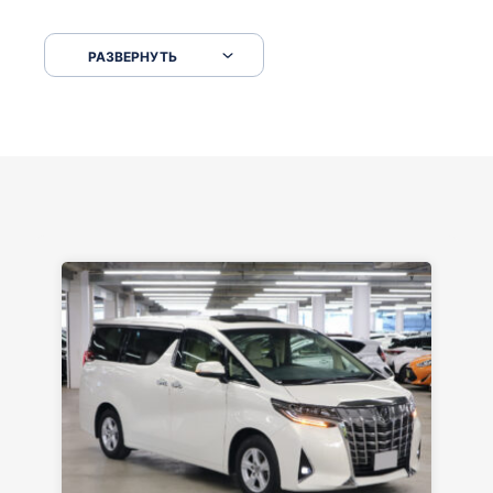
Сковородкой ремонт и будьте аккуратнее на
серпантинах по пути следования.
РАЗВЕРНУТЬ