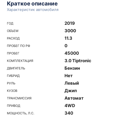
Краткое описание
Характеристик автомобиля
2019
ГОД
3000
ОБЪЕМ
11.3
РАСХОД
0
ПРОБЕГ ПО РФ
45000
ПРОБЕГ
3.0 Tiptronic
КОМПЛЕКТАЦИЯ
Бензин
ДВИГАТЕЛЬ
Нет
ГИБРИД
Левый
РУЛЬ
Джип
КУЗОВ
Автомат
ТРАНСМИССИЯ
4WD
ПРИВОД
340
МОЩНОСТЬ, Л.С.