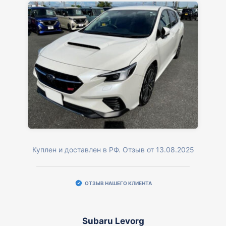
Куплен и доставлен в РФ. Отзыв от 13.08.2025
ОТЗЫВ НАШЕГО КЛИЕНТА
Subaru Levorg