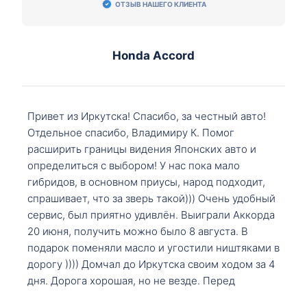
ОТЗЫВ НАШЕГО КЛИЕНТА
Honda Accord
Привет из Иркутска! Спасибо, за честный авто!
Отдельное спасибо, Владимиру К. Помог
расширить границы видения Японских авто и
определиться с выбором! У нас пока мало
гибридов, в основном приусы, народ подходит,
спрашивает, что за зверь такой))) Очень удобный
сервис, был приятно удивлён. Выиграли Аккорда
20 июня, получить можно было 8 августа. В
подарок поменяли масло и угостили ништяками в
дорогу )))) Домчал до Иркутска своим ходом за 4
дня. Дорога хорошая, но не везде. Перед
Сковородкой ремонт и будьте аккуратнее на