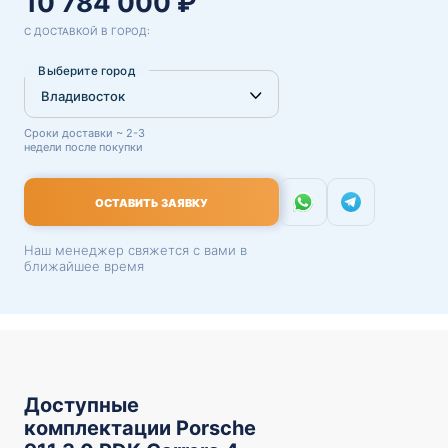
10 784 000 ₽
С ДОСТАВКОЙ В ГОРОД:
Выберите город
Сроки доставки ~ 2-3
недели после покупки
ОСТАВИТЬ ЗАЯВКУ
Наш менеджер свяжется с вами в
ближайшее время
Доступные
комплектации Porsche