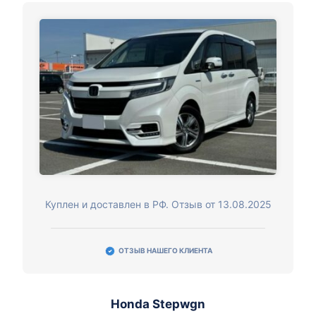
Куплен и доставлен в РФ. Отзыв от 13.08.2025
ОТЗЫВ НАШЕГО КЛИЕНТА
Honda Stepwgn