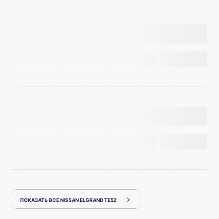
ПОКАЗАТЬ ВСЕ NISSAN ELGRAND TE52