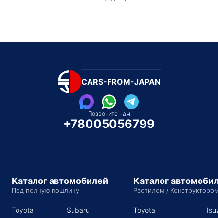
CARS-FROM-JAPAN
Позвоните нам
+78005056799
Каталог автомобилей
Каталог автомоби
Под полную пошлину
Распилом / Конструкторо
Toyota
Subaru
Toyota
Isu