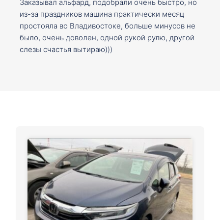
Заказывал альфард, подобрали очень быстро, но
из-за праздников машина практически месяц
простояла во Владивостоке, больше минусов не
было, очень доволен, одной рукой рулю, другой
слезы счастья вытираю)))