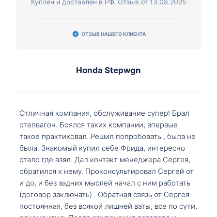
Куплен и доставлен в РФ. Отзыв от 13.08.2025
ОТЗЫВ НАШЕГО КЛИЕНТА
Honda Stepwgn
Отличная компания, обслуживание супер! Брал
степвагон. Боялся таких компании, впервые
такое практиковал. Решил попробовать , была не
была. Знакомый купил себе Фрида, интересно
стало где взял. Дал контакт менеджера Сергея,
обратился к нему. Проконсультировал Сергей от
и до, и без задних мыслей начал с ним работать
(договор заключать) . Обратная связь от Сергея
постоянная, без всякой лишней ваты, все по сути,