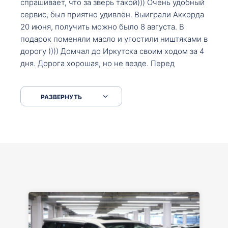
спрашивает, что за зверь такой))) Очень удобный
сервис, был приятно удивлён. Выиграли Аккорда
20 июня, получить можно было 8 августа. В
подарок поменяли масло и угостили ништяками в
дорогу )))) Домчал до Иркутска своим ходом за 4
дня. Дорога хорошая, но не везде. Перед
Сковородкой ремонт и будьте аккуратнее на
серпантинах по пути следования.
РАЗВЕРНУТЬ