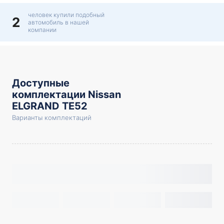
человек купили подобный
2
автомобиль в нашей
компании
Доступные
комплектации Nissan
ELGRAND TE52
Варианты комплектаций