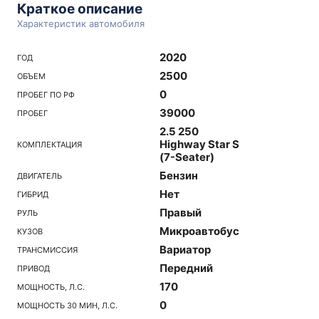
Краткое описание
Характеристик автомобиля
2020
ГОД
2500
ОБЪЕМ
0
ПРОБЕГ ПО РФ
39000
ПРОБЕГ
2.5 250
Highway Star S
КОМПЛЕКТАЦИЯ
(7-Seater)
Бензин
ДВИГАТЕЛЬ
Нет
ГИБРИД
Правый
РУЛЬ
Микроавтобус
КУЗОВ
Вариатор
ТРАНСМИССИЯ
Передний
ПРИВОД
170
МОЩНОСТЬ, Л.С.
0
МОЩНОСТЬ 30 МИН, Л.С.