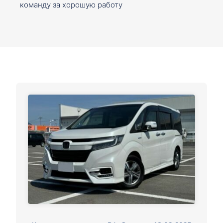
команду за хорошую работу