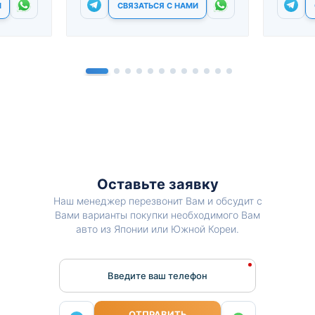
И
СВЯЗАТЬСЯ С НАМИ
Оставьте заявку
Наш менеджер перезвонит Вам и обсудит с
Вами варианты покупки необходимого Вам
авто из Японии или Южной Кореи.
Введите ваш телефон
ОТПРАВИТЬ