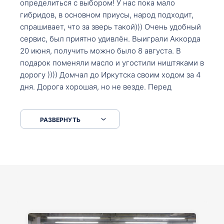
определиться с выбором! У нас пока мало
гибридов, в основном приусы, народ подходит,
спрашивает, что за зверь такой))) Очень удобный
сервис, был приятно удивлён. Выиграли Аккорда
20 июня, получить можно было 8 августа. В
подарок поменяли масло и угостили ништяками в
дорогу )))) Домчал до Иркутска своим ходом за 4
дня. Дорога хорошая, но не везде. Перед
Сковородкой ремонт и будьте аккуратнее на
серпантинах по пути следования.
РАЗВЕРНУТЬ