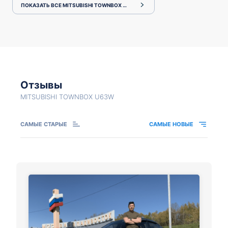
ПОКАЗАТЬ ВСЕ MITSUBISHI TOWNBOX U63W
Отзывы
MITSUBISHI TOWNBOX U63W
САМЫЕ СТАРЫЕ
САМЫЕ НОВЫЕ