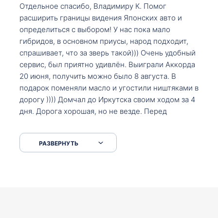
Отдельное спасибо, Владимиру К. Помог
расширить границы видения Японских авто и
определиться с выбором! У нас пока мало
гибридов, в основном приусы, народ подходит,
спрашивает, что за зверь такой))) Очень удобный
сервис, был приятно удивлён. Выиграли Аккорда
20 июня, получить можно было 8 августа. В
подарок поменяли масло и угостили ништяками в
дорогу )))) Домчал до Иркутска своим ходом за 4
дня. Дорога хорошая, но не везде. Перед
Сковородкой ремонт и будьте аккуратнее на
серпантинах по пути следования.
РАЗВЕРНУТЬ