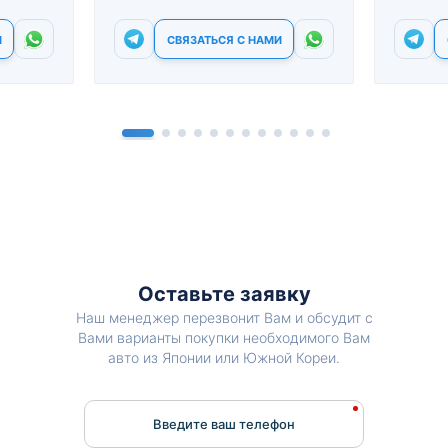
И
СВЯЗАТЬСЯ С НАМИ
Оставьте заявку
Наш менеджер перезвонит Вам и обсудит с
Вами варианты покупки необходимого Вам
авто из Японии или Южной Кореи.
Введите ваш телефон