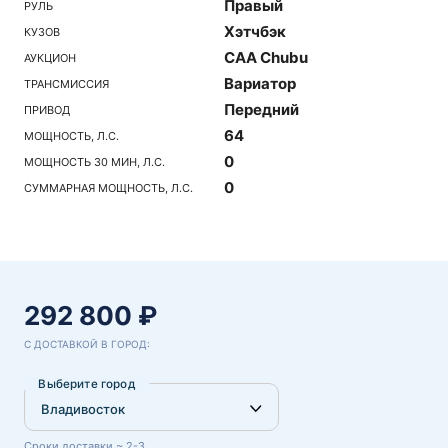
Правый
РУЛЬ
Хэтчбэк
КУЗОВ
CAA Chubu
АУКЦИОН
Вариатор
ТРАНСМИССИЯ
Передний
ПРИВОД
64
МОЩНОСТЬ, Л.С.
0
МОЩНОСТЬ 30 МИН, Л.С.
0
СУММАРНАЯ МОЩНОСТЬ, Л.С.
292 800 ₽
С ДОСТАВКОЙ В ГОРОД:
Выберите город
Сроки доставки ~ 2-3