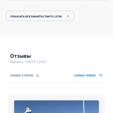
ПОКАЗАТЬ ВСЕ DAIHATSU TANTO L375S
Отзывы
Daihatsu TANTO L375S
САМЫЕ СТАРЫЕ
САМЫЕ НОВЫЕ