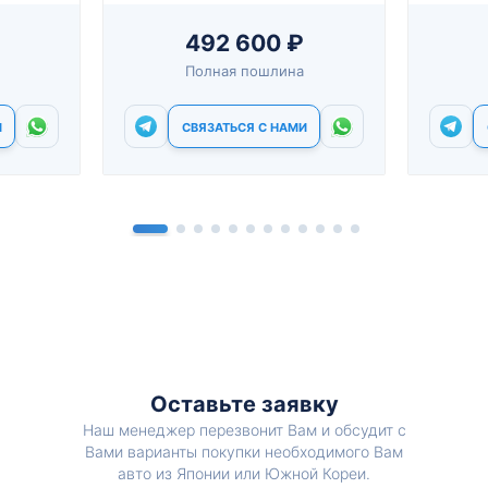
492 600 ₽
Полная пошлина
И
СВЯЗАТЬСЯ С НАМИ
Оставьте заявку
Наш менеджер перезвонит Вам и обсудит с
Вами варианты покупки необходимого Вам
авто из Японии или Южной Кореи.