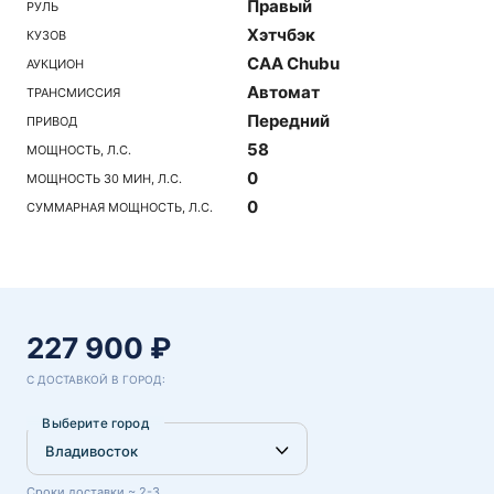
Правый
РУЛЬ
Хэтчбэк
КУЗОВ
CAA Chubu
АУКЦИОН
Автомат
ТРАНСМИССИЯ
Передний
ПРИВОД
58
МОЩНОСТЬ, Л.С.
0
МОЩНОСТЬ 30 МИН, Л.С.
0
СУММАРНАЯ МОЩНОСТЬ, Л.С.
227 900 ₽
С ДОСТАВКОЙ В ГОРОД:
Выберите город
Сроки доставки ~ 2-3