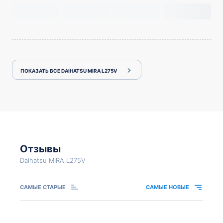
ПОКАЗАТЬ ВСЕ DAIHATSU MIRA L275V
Отзывы
Daihatsu MIRA L275V
САМЫЕ СТАРЫЕ
САМЫЕ НОВЫЕ