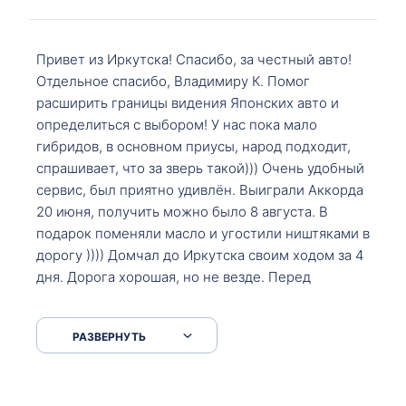
Привет из Иркутска! Спасибо, за честный авто!
Отдельное спасибо, Владимиру К. Помог
расширить границы видения Японских авто и
определиться с выбором! У нас пока мало
гибридов, в основном приусы, народ подходит,
спрашивает, что за зверь такой))) Очень удобный
сервис, был приятно удивлён. Выиграли Аккорда
20 июня, получить можно было 8 августа. В
подарок поменяли масло и угостили ништяками в
дорогу )))) Домчал до Иркутска своим ходом за 4
дня. Дорога хорошая, но не везде. Перед
Сковородкой ремонт и будьте аккуратнее на
серпантинах по пути следования.
РАЗВЕРНУТЬ