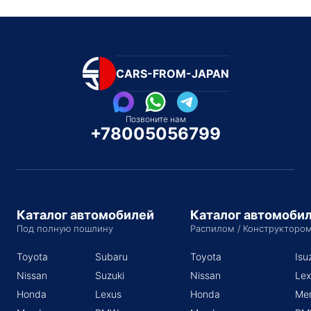
CARS-FROM-JAPAN
Позвоните нам
+78005056799
Каталог автомобилей
Каталог автомоби
Под полную пошлину
Распилом / Конструкторо
Toyota
Subaru
Toyota
Isu
Nissan
Suzuki
Nissan
Lex
Honda
Lexus
Honda
Me