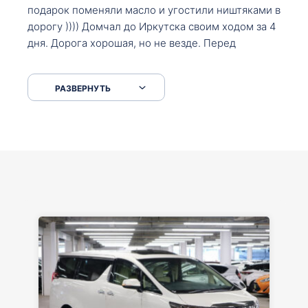
подарок поменяли масло и угостили ништяками в
дорогу )))) Домчал до Иркутска своим ходом за 4
дня. Дорога хорошая, но не везде. Перед
Сковородкой ремонт и будьте аккуратнее на
серпантинах по пути следования.
РАЗВЕРНУТЬ