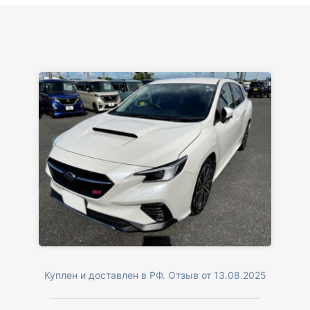
Куплен и доставлен в РФ. Отзыв от 13.08.2025