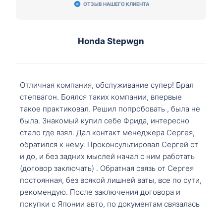
ОТЗЫВ НАШЕГО КЛИЕНТА
Honda Stepwgn
Отличная компания, обслуживание супер! Брал
степвагон. Боялся таких компании, впервые
такое практиковал. Решил попробовать , была не
была. Знакомый купил себе Фрида, интересно
стало где взял. Дал контакт менеджера Сергея,
обратился к нему. Проконсультировал Сергей от
и до, и без задних мыслей начал с ним работать
(договор заключать) . Обратная связь от Сергея
постоянная, без всякой лишней ваты, все по сути,
рекомендую. После заключения договора и
покупки с Японии авто, по документам связалась
со мной Мария, все подсказала, куда, что и как,