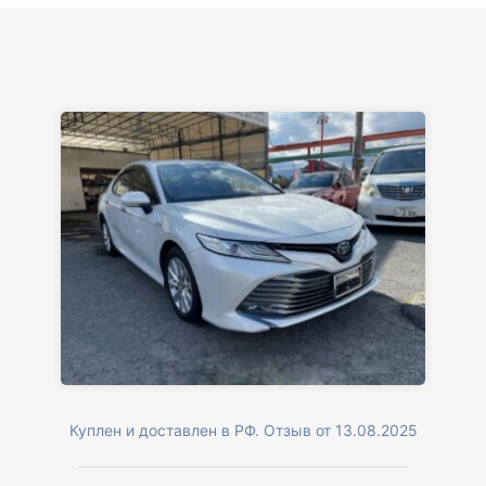
Куплен и доставлен в РФ. Отзыв от 13.08.2025