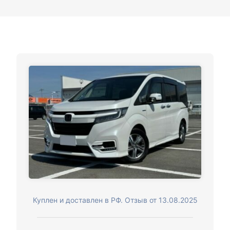
Куплен и доставлен в РФ. Отзыв от 13.08.2025