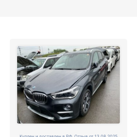
Куплен и доставлен в РФ. Отзыв от 13.08.2025