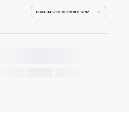
ПОКАЗАТЬ ВСЕ MERCEDES-BENZ C-CLASS 205042