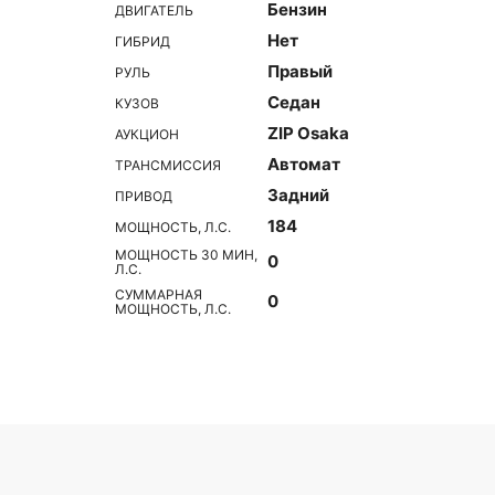
Бензин
ДВИГАТЕЛЬ
Нет
ГИБРИД
Правый
РУЛЬ
Седан
КУЗОВ
ZIP Osaka
АУКЦИОН
Автомат
ТРАНСМИССИЯ
Задний
ПРИВОД
184
МОЩНОСТЬ, Л.С.
МОЩНОСТЬ 30 МИН,
0
Л.С.
СУММАРНАЯ
0
МОЩНОСТЬ, Л.С.