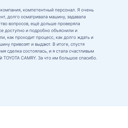
 компания, компетентный персонал. Я очень
нт, долго осматривала машину, задавала
тво вопросов, ещё дольше проверяла
се доступно и подробно объяснили и
и, как проходит процесс, как долго ждать и
ину привозят и выдают. В итоге, спустя
мя сделка состоялась, и я стала счастливым
й TOYOTA CAMRY. За что им большое спасибо.