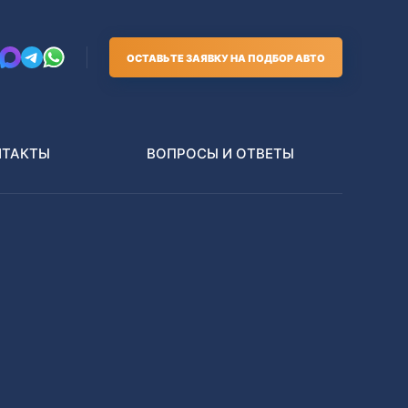
ОСТАВЬТЕ ЗАЯВКУ НА ПОДБОР АВТО
НТАКТЫ
ВОПРОСЫ И ОТВЕТЫ
Грузовики
В РАЗБОР БЕЗ ПТС
Toyota
Nissan