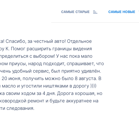
САМЫЕ СТАРЫЕ
САМЫЕ НОВЫЕ
а! Спасибо, за честный авто! Отдельное
ру К. Помог расширить границы видения
пределиться с выбором! У нас пока мало
ном приусы, народ подходит, спрашивает, что
 Очень удобный сервис, был приятно удивлён.
20 июня, получить можно было 8 августа. В
масло и угостили ништяками в дорогу ))))
а своим ходом за 4 дня. Дорога хорошая, но
ковородкой ремонт и будьте аккуратнее на
ти следования.