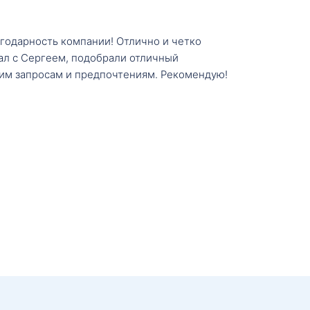
агодарность компании! Отлично и четко
тал с Сергеем, подобрали отличный
им запросам и предпочтениям. Рекомендую!