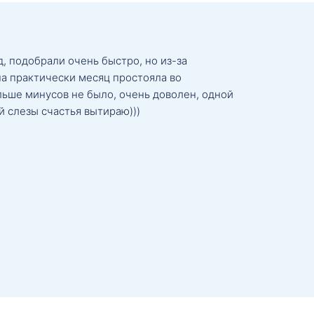
, подобрали очень быстро, но из-за
а практически месяц простояла во
льше минусов не было, очень доволен, одной
й слезы счастья вытираю)))