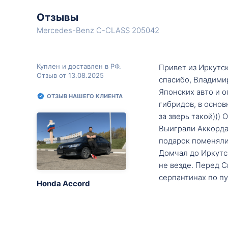
Отзывы
Mercedes-Benz C-CLASS 205042
Куплен и доставлен в РФ.
Привет из Иркутск
Отзыв от 13.08.2025
спасибо, Владими
Японских авто и о
ОТЗЫВ НАШЕГО КЛИЕНТА
гибридов, в основ
за зверь такой)))
Выиграли Аккорда 
подарок поменяли 
Домчал до Иркутск
не везде. Перед С
серпантинах по пу
Honda Accord