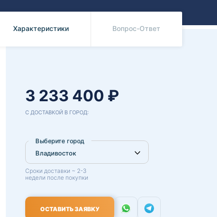
Benz
Mazda
Mitsubishi
Характеристики
Вопрос-Ответ
Isuzu
Hino
3 233 400 ₽
С ДОСТАВКОЙ В ГОРОД:
Выберите город
Сроки доставки ~ 2-3
недели после покупки
ОСТАВИТЬ ЗАЯВКУ