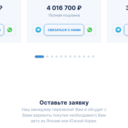
₽
4 016 700 ₽
Полная пошлина
И
СВЯЗАТЬСЯ С НАМИ
Оставьте заявку
Наш менеджер перезвонит Вам и обсудит с
Вами варианты покупки необходимого Вам
авто из Японии или Южной Кореи.