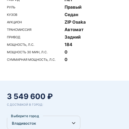
Правый
РУЛЬ
Седан
КУЗОВ
ZIP Osaka
АУКЦИОН
Автомат
ТРАНСМИССИЯ
Задний
ПРИВОД
184
МОЩНОСТЬ, Л.С.
0
МОЩНОСТЬ 30 МИН, Л.С.
0
СУММАРНАЯ МОЩНОСТЬ, Л.С.
3 549 600 ₽
С ДОСТАВКОЙ В ГОРОД:
Выберите город