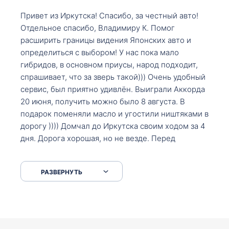
Привет из Иркутска! Спасибо, за честный авто!
Отдельное спасибо, Владимиру К. Помог
расширить границы видения Японских авто и
определиться с выбором! У нас пока мало
гибридов, в основном приусы, народ подходит,
спрашивает, что за зверь такой))) Очень удобный
сервис, был приятно удивлён. Выиграли Аккорда
20 июня, получить можно было 8 августа. В
подарок поменяли масло и угостили ништяками в
дорогу )))) Домчал до Иркутска своим ходом за 4
дня. Дорога хорошая, но не везде. Перед
Сковородкой ремонт и будьте аккуратнее на
серпантинах по пути следования.
РАЗВЕРНУТЬ