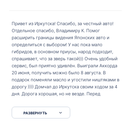
Привет из Иркутска! Спасибо, за честный авто!
Отдельное спасибо, Владимиру К. Помог
расширить границы видения Японских авто и
определиться с выбором! У нас пока мало
гибридов, в основном приусы, народ подходит,
спрашивает, что за зверь такой))) Очень удобный
сервис, был приятно удивлён. Выиграли Аккорда
20 июня, получить можно было 8 августа. В
подарок поменяли масло и угостили ништяками в
дорогу )))) Домчал до Иркутска своим ходом за 4
дня. Дорога хорошая, но не везде. Перед
Сковородкой ремонт и будьте аккуратнее на
серпантинах по пути следования.
РАЗВЕРНУТЬ