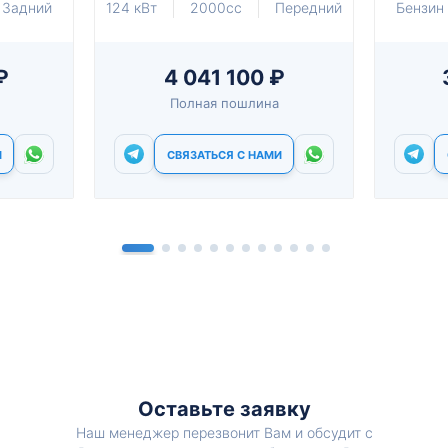
Задний
124 кВт
2000cc
Передний
Бензин
₽
4 041 100 ₽
Полная пошлина
И
СВЯЗАТЬСЯ С НАМИ
Оставьте заявку
Наш менеджер перезвонит Вам и обсудит с