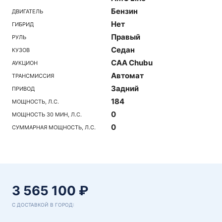
Бензин
ДВИГАТЕЛЬ
Нет
ГИБРИД
Правый
РУЛЬ
Седан
КУЗОВ
CAA Chubu
АУКЦИОН
Автомат
ТРАНСМИССИЯ
Задний
ПРИВОД
184
МОЩНОСТЬ, Л.С.
0
МОЩНОСТЬ 30 МИН, Л.С.
0
СУММАРНАЯ МОЩНОСТЬ, Л.С.
3 565 100 ₽
С ДОСТАВКОЙ В ГОРОД: