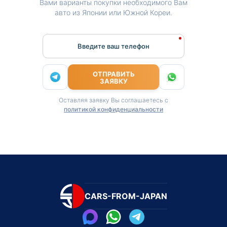
Вами варианты покупки необходимого Вам
авто из Японии или Южной Кореи.
Введите ваш телефон
ОТПРАВИТЬ
ЗАЯВКУ
Оставляя заявку Вы соглашаетесь с
политикой конфиденциальности
CARS-FROM-JAPAN