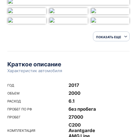
ПОКАЗАТЬ ЕЩЕ
Краткое описание
Характеристик автомобиля
2017
ГОД
2000
ОБЪЕМ
6.1
РАСХОД
без пробега
ПРОБЕГ ПО РФ
27000
ПРОБЕГ
C200
Avantgarde
КОМПЛЕКТАЦИЯ
AMG Line