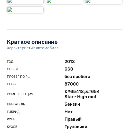
Краткое описание
Характеристик автомобиля
2013
ГОД
660
ОБЪЕМ
без пробега
ПРОБЕГ ПО РФ
87000
ПРОБЕГ
&#65418;&#65438;
КОМПЛЕКТАЦИЯ
Star - High roof
Бензин
ДВИГАТЕЛЬ
Нет
ГИБРИД
Правый
РУЛЬ
Грузовики
КУЗОВ