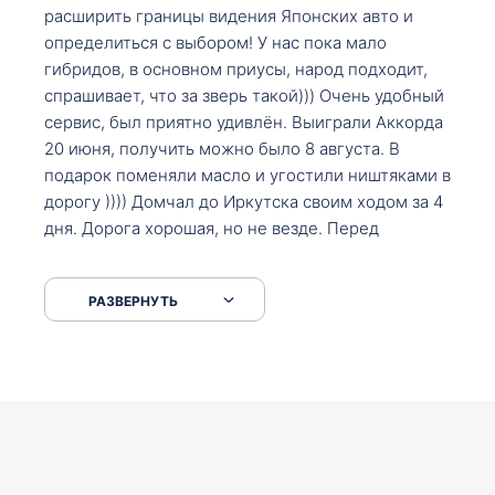
расширить границы видения Японских авто и
определиться с выбором! У нас пока мало
гибридов, в основном приусы, народ подходит,
спрашивает, что за зверь такой))) Очень удобный
сервис, был приятно удивлён. Выиграли Аккорда
20 июня, получить можно было 8 августа. В
подарок поменяли масло и угостили ништяками в
дорогу )))) Домчал до Иркутска своим ходом за 4
дня. Дорога хорошая, но не везде. Перед
Сковородкой ремонт и будьте аккуратнее на
серпантинах по пути следования.
РАЗВЕРНУТЬ