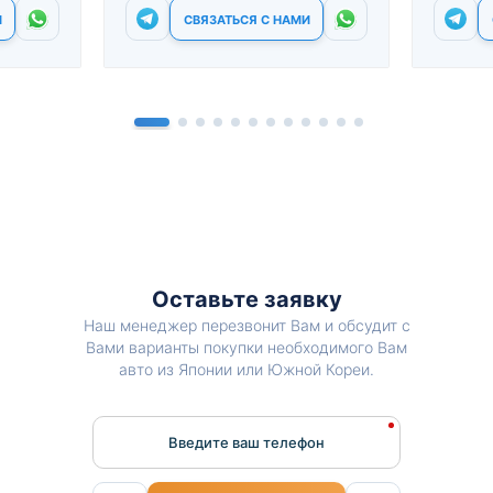
И
СВЯЗАТЬСЯ С НАМИ
Оставьте заявку
Наш менеджер перезвонит Вам и обсудит с
Вами варианты покупки необходимого Вам
авто из Японии или Южной Кореи.
Введите ваш телефон