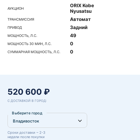
ORIX Kobe
АУКЦИОН
Nyusatsu
Автомат
ТРАНСМИССИЯ
Задний
ПРИВОД
49
МОЩНОСТЬ, Л.С.
0
МОЩНОСТЬ 30 МИН, Л.С.
0
СУММАРНАЯ МОЩНОСТЬ, Л.С.
520 600 ₽
С ДОСТАВКОЙ В ГОРОД:
Выберите город
Сроки доставки ~ 2-3
недели после покупки