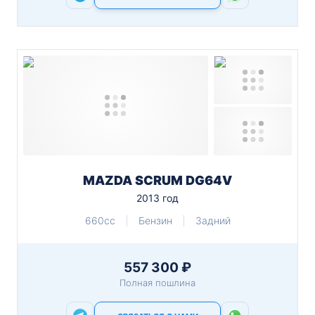
MAZDA SCRUM DG64V
2013 год
660cc
Бензин
Задний
557 300 ₽
Полная пошлина