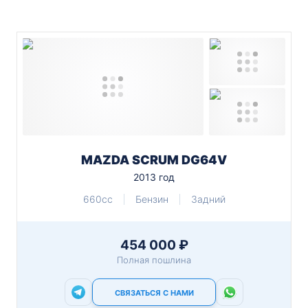
MAZDA SCRUM DG64V
2013 год
660cc
Бензин
Задний
454 000 ₽
Полная пошлина
СВЯЗАТЬСЯ С НАМИ