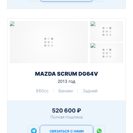
MAZDA SCRUM DG64V
2013 год
660cc
Бензин
Задний
520 600 ₽
Полная пошлина
СВЯЗАТЬСЯ С НАМИ