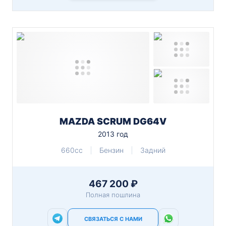
MAZDA SCRUM DG64V
2013 год
660cc
Бензин
Задний
467 200 ₽
Полная пошлина
СВЯЗАТЬСЯ С НАМИ