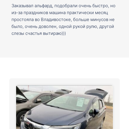
Заказывал альфард, подобрали очень быстро, но
из-за праздников машина практически месяц
простояла во Владивостоке, больше минусов не
было, очень доволен, одной рукой рулю, другой
слезы счастья вытираю)))