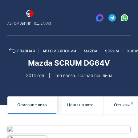
АВТОМОБИЛИ ПОД ЗАКАЗ
ГЛАВНАЯ
АВТО ИЗ ЯПОНИИ
MAZDA
SCRUM
DG64
Mazda SCRUM DG64V
2014 год
Тип ввоза: Полная пошлина
8
Описание авто
Цены на авто
Отзывы