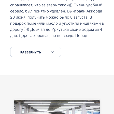
спрашивает, что за зверь такой))) Очень удобный
сервис, был приятно удивлён. Выиграли Аккорда
20 июня, получить можно было 8 августа. В
подарок поменяли масло и угостили ништяками в
дорогу )))) Домчал до Иркутска своим ходом за 4
дня. Дорога хорошая, но не везде. Перед
Сковородкой ремонт и будьте аккуратнее на
серпантинах по пути следования.
РАЗВЕРНУТЬ