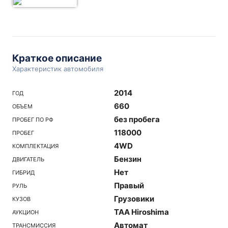
Краткое описание
Характеристик автомобиля
2014
ГОД
660
ОБЪЕМ
без пробега
ПРОБЕГ ПО РФ
118000
ПРОБЕГ
4WD
КОМПЛЕКТАЦИЯ
Бензин
ДВИГАТЕЛЬ
Нет
ГИБРИД
Правый
РУЛЬ
Грузовики
КУЗОВ
TAA Hiroshima
АУКЦИОН
Автомат
ТРАНСМИССИЯ