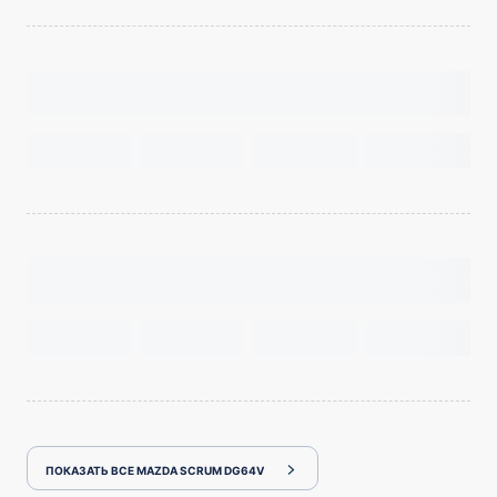
ПОКАЗАТЬ ВСЕ MAZDA SCRUM DG64V