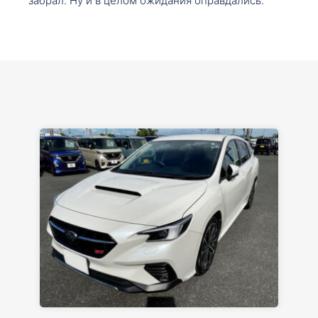
забрал. Ну и в целом ожидания оправдались.