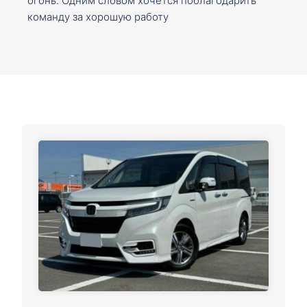
огонь. Одним словом хочется поблагодарить
команду за хорошую работу