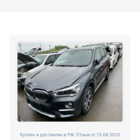
Куплен и доставлен в РФ. Отзыв от 13.08.2025