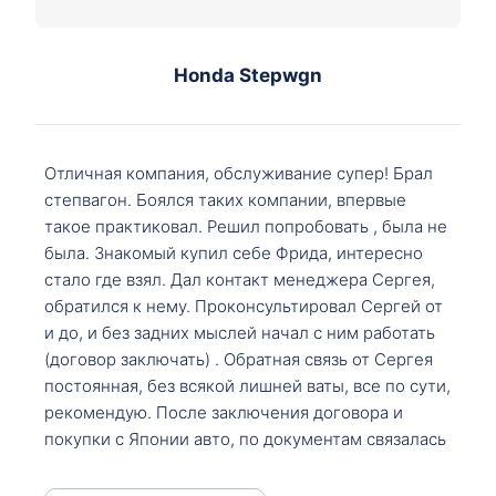
Honda Stepwgn
Отличная компания, обслуживание супер! Брал
степвагон. Боялся таких компании, впервые
такое практиковал. Решил попробовать , была не
была. Знакомый купил себе Фрида, интересно
стало где взял. Дал контакт менеджера Сергея,
обратился к нему. Проконсультировал Сергей от
и до, и без задних мыслей начал с ним работать
(договор заключать) . Обратная связь от Сергея
постоянная, без всякой лишней ваты, все по сути,
рекомендую. После заключения договора и
покупки с Японии авто, по документам связалась
со мной Мария, все подсказала, куда, что и как,
что заполнить, куда зайти, образцы и т.д. После