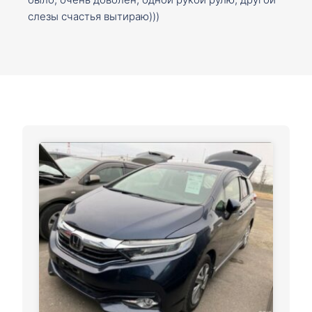
слезы счастья вытираю)))