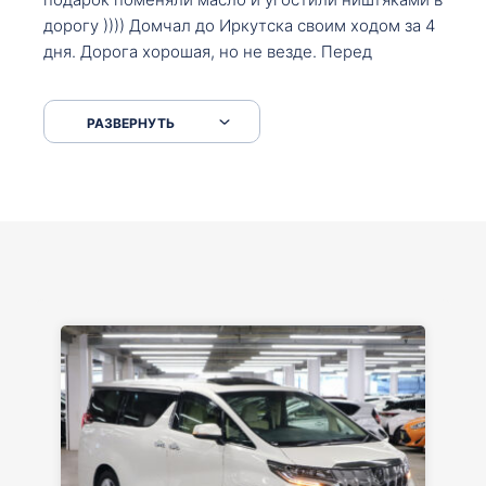
дорогу )))) Домчал до Иркутска своим ходом за 4
дня. Дорога хорошая, но не везде. Перед
Сковородкой ремонт и будьте аккуратнее на
серпантинах по пути следования.
РАЗВЕРНУТЬ