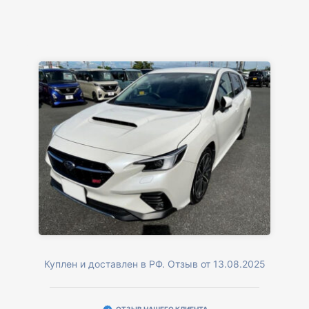
Куплен и доставлен в РФ. Отзыв от 13.08.2025