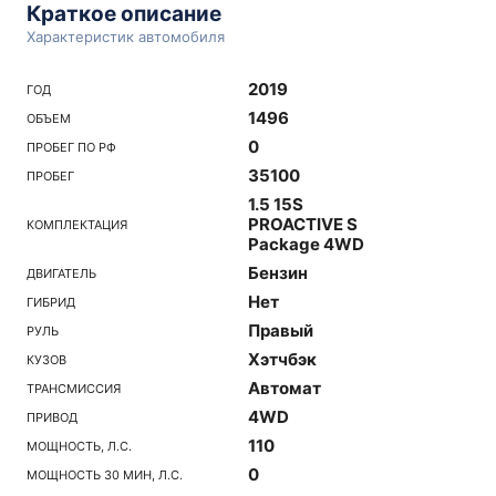
Краткое описание
Характеристик автомобиля
2019
ГОД
1496
ОБЪЕМ
0
ПРОБЕГ ПО РФ
35100
ПРОБЕГ
1.5 15S
PROACTIVE S
КОМПЛЕКТАЦИЯ
Package 4WD
Бензин
ДВИГАТЕЛЬ
Нет
ГИБРИД
Правый
РУЛЬ
Хэтчбэк
КУЗОВ
Автомат
ТРАНСМИССИЯ
4WD
ПРИВОД
110
МОЩНОСТЬ, Л.С.
0
МОЩНОСТЬ 30 МИН, Л.С.