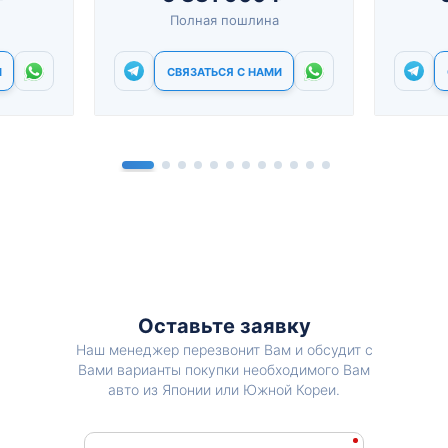
Полная пошлина
И
СВЯЗАТЬСЯ С НАМИ
Оставьте заявку
Наш менеджер перезвонит Вам и обсудит с
Вами варианты покупки необходимого Вам
авто из Японии или Южной Кореи.