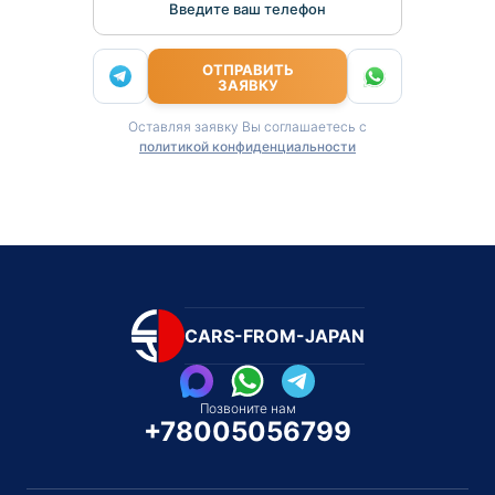
Введите ваш телефон
ОТПРАВИТЬ
ЗАЯВКУ
Оставляя заявку Вы соглашаетесь с
политикой конфиденциальности
CARS-FROM-JAPAN
Позвоните нам
+78005056799