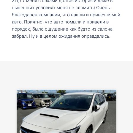
X1))) У меня с бэхами долгая история и даже в
нынешних условиях меня не сломить) Очень
благодарен компании, что нашли и привезли мой
авто. Приятно, что авто помыли и привели в
порядок, было ощущение как будто из салона
забрал. Ну и в целом ожидания оправдались.