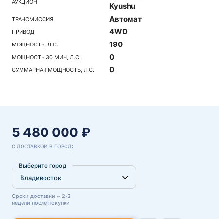
АУКЦИОН
Kyushu
Автомат
ТРАНСМИССИЯ
4WD
ПРИВОД
190
МОЩНОСТЬ, Л.С.
0
МОЩНОСТЬ 30 МИН, Л.С.
0
СУММАРНАЯ МОЩНОСТЬ, Л.С.
5 480 000 ₽
С ДОСТАВКОЙ В ГОРОД:
Выберите город
Сроки доставки ~ 2-3
недели после покупки