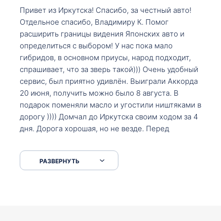
Привет из Иркутска! Спасибо, за честный авто!
Отдельное спасибо, Владимиру К. Помог
расширить границы видения Японских авто и
определиться с выбором! У нас пока мало
гибридов, в основном приусы, народ подходит,
спрашивает, что за зверь такой))) Очень удобный
сервис, был приятно удивлён. Выиграли Аккорда
20 июня, получить можно было 8 августа. В
подарок поменяли масло и угостили ништяками в
дорогу )))) Домчал до Иркутска своим ходом за 4
дня. Дорога хорошая, но не везде. Перед
Сковородкой ремонт и будьте аккуратнее на
серпантинах по пути следования.
РАЗВЕРНУТЬ