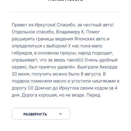
Привет из Иркутска! Спасибо, за честный авто!
Отдельное спасибо, Владимиру К. Помог
расширить границы видения Японских авто и
определиться с выбором! У нас пока мало
гибридов, в основном приусы, народ подходит,
спрашивает, что за зверь такой))) Очень удобный
сервис, был приятно удивлён. Выиграли Аккорда
20 июня, получить можно было 8 августа. В
подарок поменяли масло и угостили ништяками в
дорогу )))) Домчал до Иркутска своим ходом за 4
дня. Дорога хорошая, но не везде. Перед
Сковородкой ремонт и будьте аккуратнее на
серпантинах по пути следования.
РАЗВЕРНУТЬ