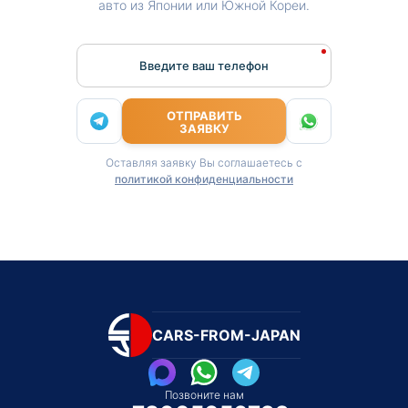
авто из Японии или Южной Кореи.
Введите ваш телефон
ОТПРАВИТЬ
ЗАЯВКУ
Оставляя заявку Вы соглашаетесь с
политикой конфиденциальности
CARS-FROM-JAPAN
Позвоните нам