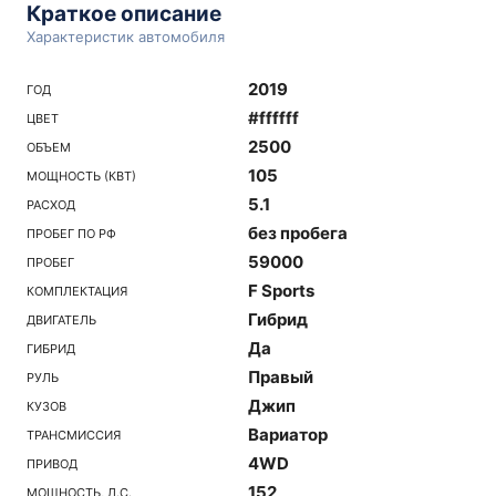
Краткое описание
Характеристик автомобиля
2019
ГОД
#ffffff
ЦВЕТ
2500
ОБЪЕМ
105
МОЩНОСТЬ (КВТ)
5.1
РАСХОД
без пробега
ПРОБЕГ ПО РФ
59000
ПРОБЕГ
F Sports
КОМПЛЕКТАЦИЯ
Гибрид
ДВИГАТЕЛЬ
Да
ГИБРИД
Правый
РУЛЬ
Джип
КУЗОВ
Вариатор
ТРАНСМИССИЯ
4WD
ПРИВОД
152
МОЩНОСТЬ, Л.С.