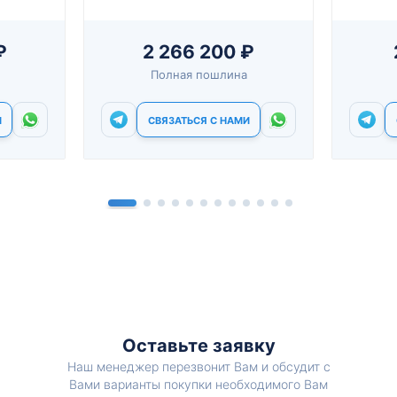
₽
2 266 200 ₽
Полная пошлина
И
СВЯЗАТЬСЯ С НАМИ
Оставьте заявку
Наш менеджер перезвонит Вам и обсудит с
Вами варианты покупки необходимого Вам