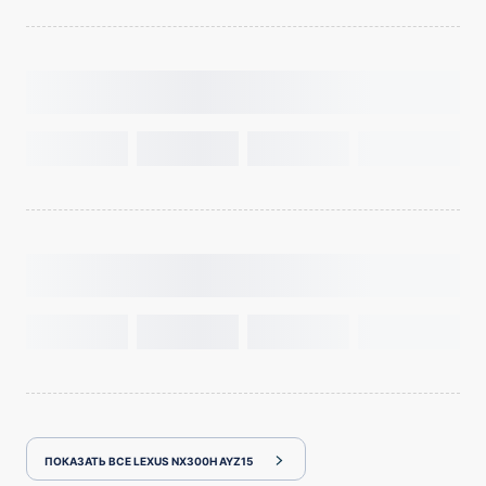
ПОКАЗАТЬ ВСЕ LEXUS NX300H AYZ15