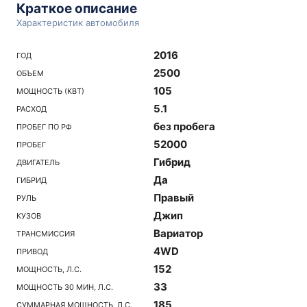
Краткое описание
Характеристик автомобиля
2016
ГОД
2500
ОБЪЕМ
105
МОЩНОСТЬ (КВТ)
5.1
РАСХОД
без пробега
ПРОБЕГ ПО РФ
52000
ПРОБЕГ
Гибрид
ДВИГАТЕЛЬ
Да
ГИБРИД
Правый
РУЛЬ
Джип
КУЗОВ
Вариатор
ТРАНСМИССИЯ
4WD
ПРИВОД
152
МОЩНОСТЬ, Л.С.
33
МОЩНОСТЬ 30 МИН, Л.С.
185
СУММАРНАЯ МОЩНОСТЬ, Л.С.