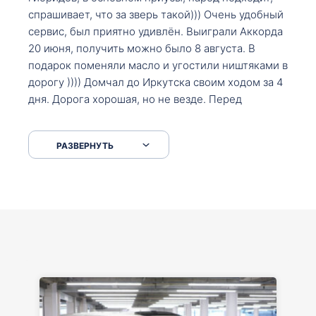
спрашивает, что за зверь такой))) Очень удобный
сервис, был приятно удивлён. Выиграли Аккорда
20 июня, получить можно было 8 августа. В
подарок поменяли масло и угостили ништяками в
дорогу )))) Домчал до Иркутска своим ходом за 4
дня. Дорога хорошая, но не везде. Перед
Сковородкой ремонт и будьте аккуратнее на
серпантинах по пути следования.
РАЗВЕРНУТЬ