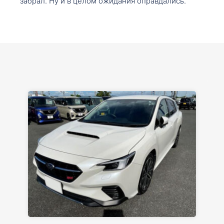
забрал. Ну и в целом ожидания оправдались.