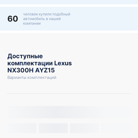
человек купили подобный
60
автомобиль в нашей
компании
Доступные
комплектации Lexus
NX300H AYZ15
Варианты комплектаций