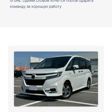
огонь. Одним словом хочется поблагодарить
команду за хорошую работу