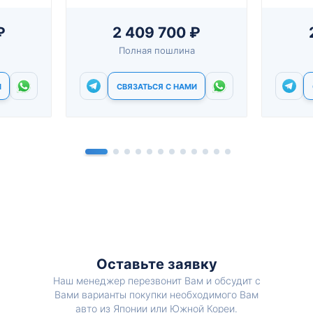
₽
2 409 700 ₽
Полная пошлина
И
СВЯЗАТЬСЯ С НАМИ
Оставьте заявку
Наш менеджер перезвонит Вам и обсудит с
Вами варианты покупки необходимого Вам
авто из Японии или Южной Кореи.