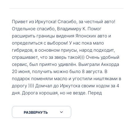
Привет из Иркутска! Спасибо, за честный авто!
Отдельное спасибо, Владимиру К. Помог
расширить границы видения Японских авто и
определиться с выбором! У нас пока мало
гибридов, в основном приусы, народ подходит,
спрашивает, что за зверь такой))) Очень удобный
сервис, был приятно удивлён. Выиграли Аккорда
20 июня, получить можно было 8 августа. В
подарок поменяли масло и угостили ништяками в
дорогу )))) Домчал до Иркутска своим ходом за 4
дня. Дорога хорошая, но не везде. Перед
Сковородкой ремонт и будьте аккуратнее на
серпантинах по пути следования.
РАЗВЕРНУТЬ