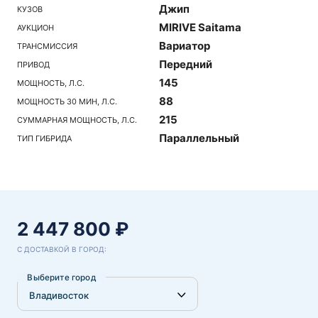
Джип
КУЗОВ
MIRIVE Saitama
АУКЦИОН
Вариатор
ТРАНСМИССИЯ
Передний
ПРИВОД
145
МОЩНОСТЬ, Л.С.
88
МОЩНОСТЬ 30 МИН, Л.С.
215
СУММАРНАЯ МОЩНОСТЬ, Л.С.
Параллельный
ТИП ГИБРИДА
2 447 800 ₽
С ДОСТАВКОЙ В ГОРОД:
Выберите город